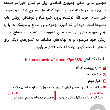
مجتبی امانی، سفیر جمهوری اسلامی ایران در لبنان اخیرا در صفحه
کاربری خود در شبکه ایکس درباره گفته های مطرح شده درخصوص
خلع سلاح حزب الله نوشت: پروژه خلع سلاح توطئه‌ای روشن علیه
کشورها است. درحالی که آمریکا جدیدترین سلاح و موشک ها را به
رژیم صهیونیستی می‌دهد، مانع کشورها در تقویت و مسلح کردن
ارتش خود می‌شود و به بهانه‌های مختلف به کشورهای دیگر برای
کاهش یا نابود کردن زرادخانه خود فشار می‌آورد.
لینک کوتاه
/https://iranview24.com/?p=689
۳ اردیبهشت ۱۴۰۴
۱۰:۴۷ ب.ظ
اخبار مهم
خانه
-
سیاسی
- سفیر ایران در بیروت به وزارت خارجه لبنان نرفت
مقاله بعدی
مقاله قبلی
جزئیاتی درباره مذاکرات آتی ایران و آمریکا در مسقط
اطمینان همسایه و عدم اطمینان از همسایه