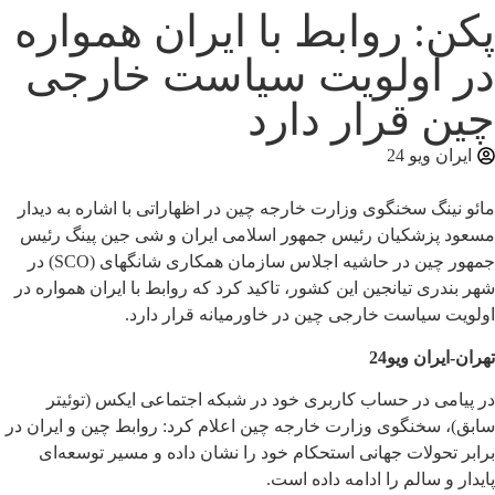
پکن: روابط با ایران همواره
در اولویت سیاست خارجی
چین قرار دارد
ایران ویو 24
مائو نینگ سخنگوی وزارت خارجه چین در اظهاراتی با اشاره به دیدار
مسعود پزشکیان رئیس جمهور اسلامی ایران و شی جین پینگ رئیس
جمهور چین در حاشیه اجلاس سازمان همکاری شانگهای (SCO) در
شهر بندری تیانجین این کشور، تاکید کرد که روابط با ایران همواره در
اولویت سیاست خارجی چین در خاورمیانه قرار دارد.
تهران-ایران ویو24
در پیامی در حساب کاربری خود در شبکه اجتماعی ایکس (توئیتر
سابق)، سخنگوی وزارت خارجه چین اعلام کرد: روابط چین و ایران در
برابر تحولات جهانی استحکام خود را نشان داده و مسیر توسعه‌ای
پایدار و سالم را ادامه داده است.