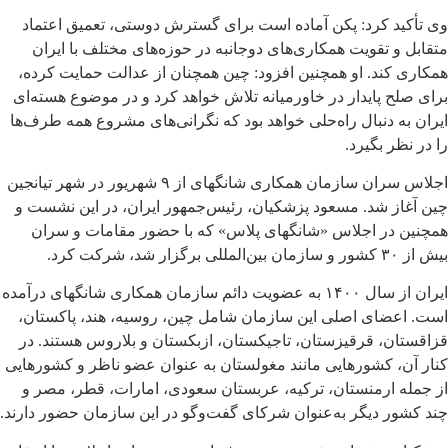
وی تأکید کرد: پکن آماده است برای گسترش دوستی، تعمیق اعتماد
متقابل و تقویت همکاری‌های دوجانبه در حوزه‌های مختلف با ایران
همکاری کند. او همچنین افزود: چین همچنان از عدالت حمایت کرده،
برای صلح پایدار در خاورمیانه تلاش خواهد کرد و در موضوع هسته‌ای
ایران به دنبال راه‌حلی خواهد بود که نگرانی‌های مشروع همه طرف‌ها
را در نظر بگیرد.
اجلاس سران سازمان همکاری شانگهای از ۹ شهریور در شهر تیانجین
چین آغاز شد. مسعود پزشکیان، رئیس‌جمهور ایران، در این نشست و
همچنین در اجلاس «شانگهای پلاس» که با حضور مقامات و سران
بیش از ۳۰ کشور و سازمان بین‌المللی برگزار شد، شرکت کرد.
ایران از سال ۱۴۰۰ به عضویت دائم سازمان همکاری شانگهای درآمده
است. اعضای اصلی این سازمان شامل چین، روسیه، هند، پاکستان،
قزاقستان، قرقیزستان، تاجیکستان، ازبکستان و بلاروس هستند. در
کنار آن، کشورهایی مانند مغولستان به عنوان عضو ناظر و کشورهایی
از جمله ارمنستان، ترکیه، عربستان سعودی، امارات، قطر، مصر و
چند کشور دیگر به‌عنوان شرکای گفت‌وگو در این سازمان حضور دارند.