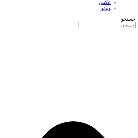
عکس
ویدئو
جستجو