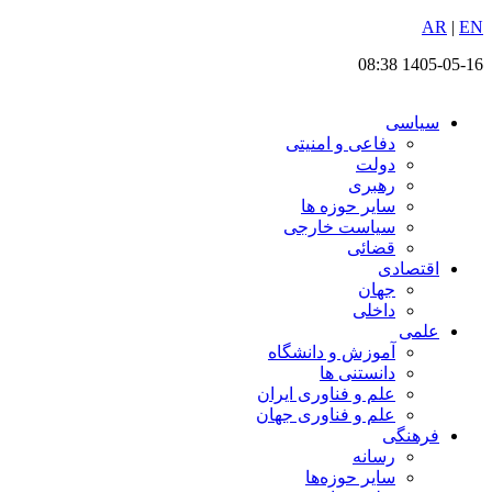
EN
پرش
|
AR
به
1405-05-16 08:38
محتوا
سیاسی
دفاعی و امنیتی
دولت
رهبری
سایر حوزه ها
سیاست خارجی
قضائی
اقتصادی
جهان
داخلی
علمی
آموزش و دانشگاه
دانستنی ها
علم و فناوری ایران
علم و فناوری جهان
فرهنگی
رسانه
سایر حوزه‌ها