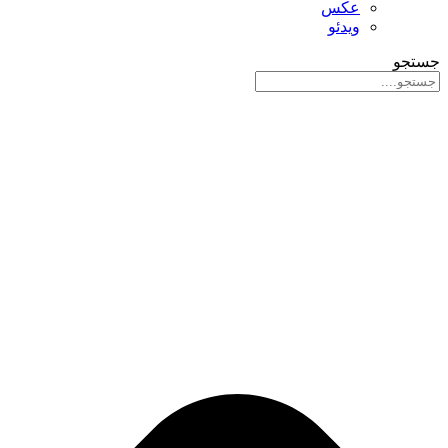
عکس
ویدئو
جستجو