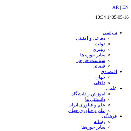
EN
پرش
|
AR
به
1405-05-16 10:34
محتوا
سیاسی
دفاعی و امنیتی
دولت
رهبری
سایر حوزه ها
سیاست خارجی
قضائی
اقتصادی
جهان
داخلی
علمی
آموزش و دانشگاه
دانستنی ها
علم و فناوری ایران
علم و فناوری جهان
فرهنگی
رسانه
سایر حوزه‌ها