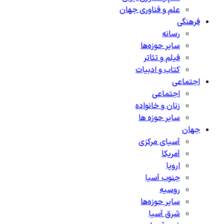
علم و فناوری جهان
فرهنگی
رسانه
سایر حوزه‌ها
فیلم و تئاتر
کتاب و ادبیات
اجتماعی
اجتماعی
زنان و خانواده
سایر حوزه ها
جهان
آسیای مرکزی
آمریکا
اروپا
جنوب آسیا
روسیه
سایر حوزه‌ها
شرق آسیا