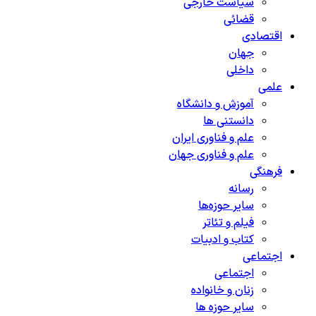
سیاست خارجی
قضائی
اقتصادی
جهان
داخلی
علمی
آموزش و دانشگاه
دانستنی ها
علم و فناوری ایران
علم و فناوری جهان
فرهنگی
رسانه
سایر حوزه‌ها
فیلم و تئاتر
کتاب و ادبیات
اجتماعی
اجتماعی
زنان و خانواده
سایر حوزه ها