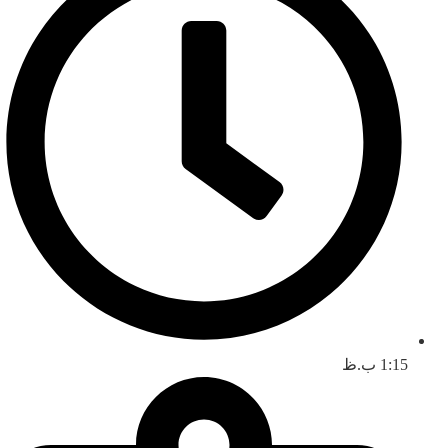
1:15 ب.ظ