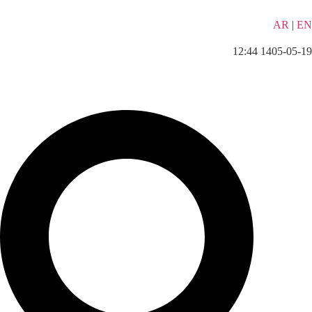
AR
|
EN
1405-05-19 12:44