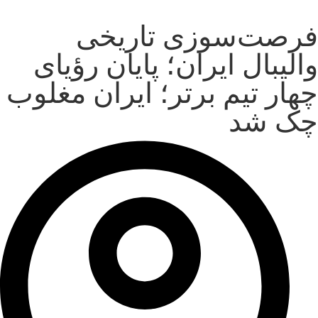
فرصت‌سوزی تاریخی
والیبال ایران؛ پایان رؤیای
چهار تیم برتر؛ ایران مغلوب
چک شد