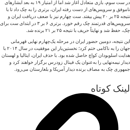
در ست سوم، بازی متعادل آغاز شد اما از امتیاز ۱۹ به بعد آبشارهای
ناموفق و سرویس‌های از دست رفته ایران، برتری را به چک داد تا با
نتیجه ۲۵ بر ۲۰ پیش بیفتد. ست چهارم نیز با ضعف دریافت ایران و
سرویس‌های قدرتمند چک رقم خورد. برتری ۶ بر ۳ در ابتدای ست برای
چک، حفظ شد و نهایتاً حریف با نتیجه ۲۵ بر ۲۱ برنده شد.
این نتیجه، دومین حضور ایران در مرحله یک‌چهارم نهایی قهرمانی
جهان را به ناکامی ختم کرد؛ نخستین‌بار این موفقیت در سال ۲۰۱۴ با
هدایت اسلوبودان کواچ حاصل شده بود. با حذف ایران، ایتالیا و لهستان
دیدار نیمه‌نهایی را به‌عنوان یک فینال زودرس برگزار خواهند کرد و
جمهوری چک به مصاف برنده دیدار آمریکا و بلغارستان می‌رود.
لینک کوتاه