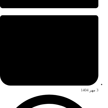
3 مهر 1404