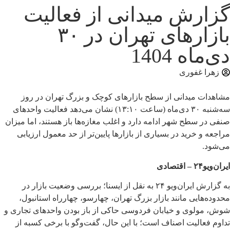
گزارش میدانی از فعالیت
بازارهای تهران در ۳۰
دی‌ماه 1404
زهرا غفوری
مشاهدات میدانی از سطح بازارهای کوچک و بزرگ تهران در روز
سه‌شنبه ۳۰ دی‌ماه (ساعت ۱۳:۱۰) نشان می‌دهد فعالیت واحدهای
صنفی در سطح شهر ادامه دارد و اغلب مغازه‌ها باز هستند، اما میزان
مراجعه و خرید در بسیاری از بازارها پایین‌تر از حد معمول ارزیابی
می‌شود.
ایران‌ویو۲۴ – اقتصادی
به گزارش ایران‌ویو ۲۴ به نقل از ایسنا؛ بررسی وضعیت بازار در
محدوده‌هایی مانند
بازار بزرگ تهران
،
چهارسو
،
چهارراه استانبول
،
شوش
،
مولوی
و
خیابان فردوسی
حاکی از باز بودن واحدهای تجاری و
تداوم فعالیت اصناف است؛ با این حال، گفت‌وگو با برخی کسبه از