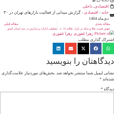
4:43 ب.ظ
اقتصادی
,
داخلی
خانه
-
اقتصادی
- گزارش میدانی از فعالیت بازارهای تهران در ۳۰
دی‌ماه 1404
مقاله بعدی
مقاله قبلی
جهش قیمت طلا و سکه در بازار؛ طلای ۱۸ عیار به ۱۵ میلیون و ۳۲۸ هزار تومان رسید
تعطیلی ادارات و مدارس در چند استان کشور به‌دلیل سرمای شدید و مدیریت مصرف انرژی
زهرا غفوری
اشتراک گذاری مطلب
دیدگاهتان را بنویسید
نشانی ایمیل شما منتشر نخواهد شد.
بخش‌های موردنیاز علامت‌گذاری
شده‌اند
*
دیدگاه
*