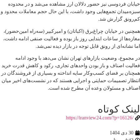
خیابان فردوسی نیز حضور دلالان ارز مشاهده می‌شد و در محدوده
سبزه‌میدان تجمع‌هایی وجود داشت، با این حال حجم معاملات محدود و
کم‌رونق گزارش شد.
همچنین در خیابان چراغ‌برق (اکباتان) و امیرکبیر (سه‌راه امین‌حضور)،
مغازه‌ها از ساعات ابتدایی روز باز بوده و فعالیت صنفی ادامه داشت،
اما نشانه‌ای از رونق قابل توجه در بازار دیده نمی‌شد.
در مجموع، وضعیت بازارهای تهران نشان می‌دهد با وجود ادامه
فعالیت اصناف و باز بودن واحدهای تجاری، رکود و کاهش قدرت خرید
همچنان بر فضای کسب‌وکار سایه انداخته و بسیاری از فروشندگان در
انتظار تصمیمات حمایتی و اجرایی هستند که در نشست‌های اخیر میان
اصناف و مسئولان وعده آن مطرح شده است.
لینک کوتاه
/https://iranview24.com/?p=16126
30 دی 1404