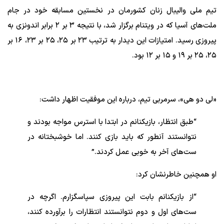
تیم ملی والیبال زنان کشورمان در نخستین مسابقه خود در جام
ملت‌های آسیا که در ویتنام برگزار شد، با نتیجه ۳ بر ۲ برابر اندونزی به
پیروزی رسید. امتیازات این دیدار به ترتیب ۲۳ بر ۲۵، ۲۵ بر ۲۳، ۱۶ بر
۲۵، ۲۵ بر ۱۹ و ۱۵ بر ۱۲ بود.
«لی دو هی»، سرمربی تیم، درباره این موفقیت اظهار داشت:
“طبق انتظار، بازیکنانم در ابتدا با استرس مواجه بودند و
نتوانستند آنطور که باید بازی کنند. اما خوشبختانه در
ست‌های آخر به خوبی عمل کردند.”
او همچنین خاطرنشان کرد:
“از بازیکنانم بابت این پیروزی سپاسگزارم. اگرچه در
ست‌های اول و دوم نتوانستند انتظارات را برآورده کنند،