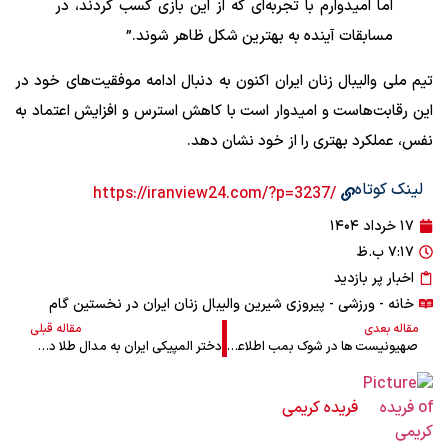
اما امیدوارم با تجربه‌ای که از این بازی کسب کردند، در
مسابقات آینده به بهترین شکل ظاهر شوند.”
تیم ملی والیبال زنان ایران اکنون به دنبال ادامه موفقیت‌های خود در
این رقابت‌هاست و امیدوار است با کاهش استرس و افزایش اعتماد به
نفس، عملکرد بهتری را از خود نشان دهد.
لینک کوتاه
/https://iranview24.com/?p=3237
۱۷ خرداد ۱۴۰۴
۷:۱۷ ب.ظ
اخبار پر بازدید
خانه
-
ورزشی
- پیروزی شیرین والیبال زنان ایران در نخستین گام
مقاله بعدی
مقاله قبلی
صهیونیست ها در شوک بمب اطلاعاتی ایران
دختر المپیکی ایران به مدال طلا دست یافت
فریده کریمی