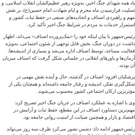
یاد همه شهدای جنگ اخیر، به‌ویژه رهبر عظیم‌الشان انقلاب اسلامی، و
تسلیت فرارسیدن ماه محرم و ایام شهادت امام حسین(ع)، بر نقش
مهم و راهبردی اصناف و اتحادیه‌های صنفی در حفظ ثبات کشور و
استمرار خدمات به مردم در شرایط جنگ اخیر تأکید کرد.
رئیس‌جمهور با بیان اینکه خود را «نمک‌پرورده اصناف» می‌داند، اظهار
داشت: در دوران جنگ، بخش قابل توجهی از شئون اجتماعی، به‌ویژه
فعالیت مساجد، توسط اصناف اداره می‌شد و بسیاری از اندیشه‌ها،
آرمان‌ها و باورهای انقلابی در جلساتی شکل گرفت که اصناف میزبان
آن بودند.
پزشکیان افزود: اصناف در گذشته، حال و آینده نقش مهمی در
شکل‌گیری تفکر، اندیشه و رفتار جامعه داشته‌اند و همچنان یکی از
مؤثرترین ارکان اجتماعی کشور محسوب می‌شوند.
وی با اشاره به عملکرد اصناف در جریان جنگ اخیر تصریح کرد:
مهم‌ترین دستاورد اصناف در این مقطع، حفظ ثبات و آرامش در
اقتصاد و بازار و همچنین صیانت از امنیت روانی جامعه بود.
رئیس‌جمهور ادامه داد: دشمن تصور می‌کرد ظرف سه روز می‌تواند