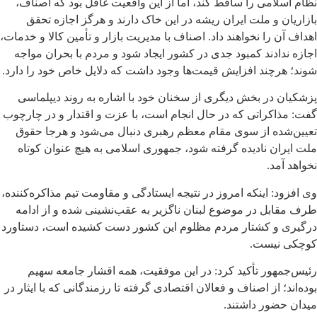
نظام اسلامی را ساقط کند، اما از این واقعیت غافل بود که اصناف،
بازاریان و ملت ایران ریشه در این خاک دارند و هرگز اجازه تحقق
اهداف آن را نخواهند داد. اصناف با مدیریت بازار و تأمین کالا و خدمات،
اجازه ندادند کمبود جدی در کشور ایجاد شود و مردم با بحران مواجه
شوند؛ هرچند افزایش قیمت‌ها وجود داشت که دلایل خاص خود را دارد.
پزشکیان در بخش دیگری از سخنان خود با اشاره به روند دیپلماسی
گفت: مذاکراتی که در حال انجام است، با عزت و اقتدار و در چارچوب
تعیین‌شده از سوی مقام معظم رهبری دنبال می‌شود و هرجا حقوق
ملت ایران نادیده گرفته شود، جمهوری اسلامی به هیچ عنوان کوتاه
نخواهد آمد.
وی افزود: اینکه امروز در نتیجه ایستادگی و مقاومت تیم مذاکره‌کننده،
طرف مقابل در موضوع لبنان ناگزیر به عقب‌نشینی شده و از ادامه
درگیری و کشتار مردم مظلوم این کشور دست کشیده است، دستاورد
کوچکی نیست.
رئیس‌جمهور تأکید کرد: در این موفقیت، همه اقشار جامعه سهیم
بوده‌اند؛ از اصناف و فعالان اقتصادی گرفته تا رزمندگانی که با ایثار در
میدان حضور داشتند.