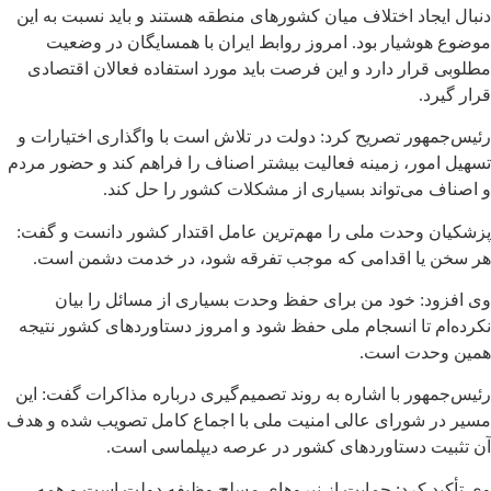
دنبال ایجاد اختلاف میان کشورهای منطقه هستند و باید نسبت به این
موضوع هوشیار بود. امروز روابط ایران با همسایگان در وضعیت
مطلوبی قرار دارد و این فرصت باید مورد استفاده فعالان اقتصادی
قرار گیرد.
رئیس‌جمهور تصریح کرد: دولت در تلاش است با واگذاری اختیارات و
تسهیل امور، زمینه فعالیت بیشتر اصناف را فراهم کند و حضور مردم
و اصناف می‌تواند بسیاری از مشکلات کشور را حل کند.
پزشکیان وحدت ملی را مهم‌ترین عامل اقتدار کشور دانست و گفت:
هر سخن یا اقدامی که موجب تفرقه شود، در خدمت دشمن است.
وی افزود: خود من برای حفظ وحدت بسیاری از مسائل را بیان
نکرده‌ام تا انسجام ملی حفظ شود و امروز دستاوردهای کشور نتیجه
همین وحدت است.
رئیس‌جمهور با اشاره به روند تصمیم‌گیری درباره مذاکرات گفت: این
مسیر در شورای عالی امنیت ملی با اجماع کامل تصویب شده و هدف
آن تثبیت دستاوردهای کشور در عرصه دیپلماسی است.
وی تأکید کرد: حمایت از نیروهای مسلح وظیفه دولت است و همه