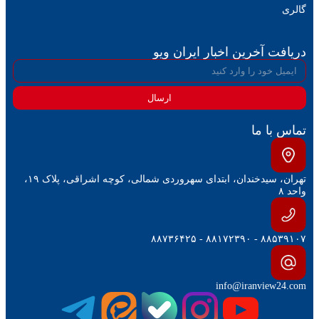
گالری
دریافت آخرین اخبار ایران ویو
ارسال
تماس با ما
تهران، سیدخندان، ابتدای سهروردی شمالی، کوچه اشراقی، پلاک ۱۹،
واحد ۸
۸۸۵۳۹۱۰۷ - ۸۸۱۷۲۳۹۰ - ۸۸۷۳۶۴۲۵
info@iranview24.com