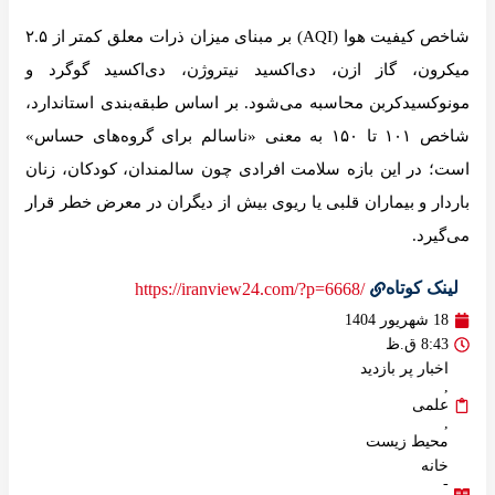
شاخص کیفیت هوا (AQI) بر مبنای میزان ذرات معلق کمتر از ۲.۵
میکرون، گاز ازن، دی‌اکسید نیتروژن، دی‌اکسید گوگرد و
مونوکسیدکربن محاسبه می‌شود. بر اساس طبقه‌بندی استاندارد،
شاخص ۱۰۱ تا ۱۵۰ به معنی «ناسالم برای گروه‌های حساس»
است؛ در این بازه سلامت افرادی چون سالمندان، کودکان، زنان
باردار و بیماران قلبی یا ریوی بیش از دیگران در معرض خطر قرار
می‌گیرد.
لینک کوتاه
/https://iranview24.com/?p=6668
18 شهریور 1404
8:43 ق.ظ
اخبار پر بازدید
,
علمی
,
محیط زیست
خانه
-