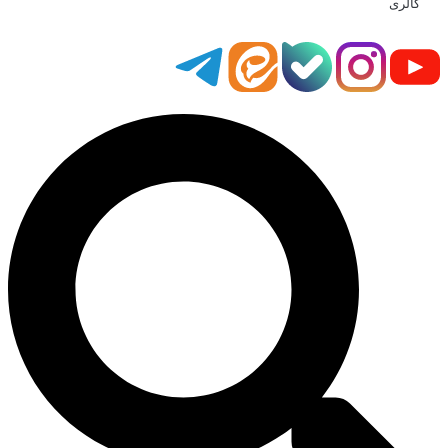
گالری