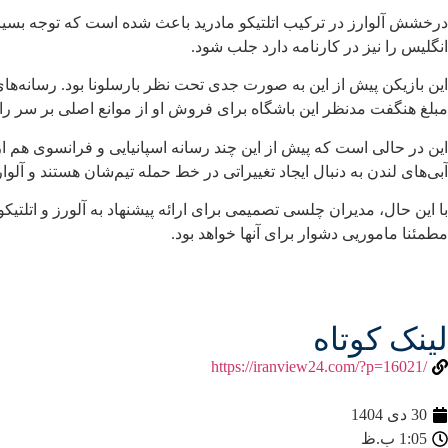
درخشش آلوارز در ترکیب اتلتیکو مادرید باعث شده است که توجه بسیاری
انگلیس را نیز در کارنامه دارد جلب شود.
این بازیکن پیش از این به صورت جدی تحت نظر بارسلونا بود. رسانه‌های اسپ
مبلغ هنگفت مدنظر این باشگاه برای فروش او از موانع اصلی بر سر راه
این در حالی است که پیش از این چند رسانه اسپانیایی و فرانسوی هم 
آبی‌های لندن به دنبال ایجاد تغییراتی در خط حمله تیم‌شان هستند و آلوار
با این حال، مدیران چلسی تصمیمی برای ارائه پیشنهاد به آلورز و اتلتیک
مطمئنا ماموریی دشوار برای آنها خواهد بود.
لینک کوتاه
/https://iranview24.com/?p=16021
30 دی 1404
1:05 ب.ظ