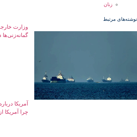
زنان
نوشته‌های مرتبط
وزارت خارجه
گمانه‌زنی‌ها 
آمریکا دربار
چرا آمریکا ا