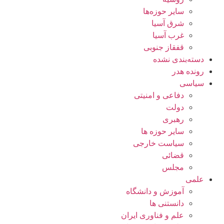
سایر حوزه‌ها
شرق آسیا
غرب آسیا
قفقاز جنوبی
دسته‌بندی نشده
رونده هدر
سیاسی
دفاعی و امنیتی
دولت
رهبری
سایر حوزه ها
سیاست خارجی
قضائی
مجلس
علمی
آموزش و دانشگاه
دانستنی ها
علم و فناوری ایران