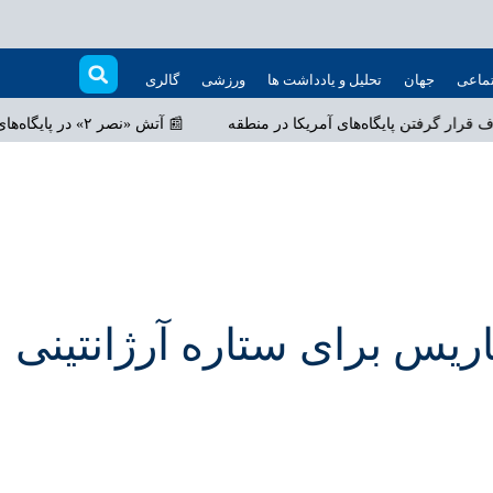
ماعی
جهان
تحلیل و یادداشت ها
ورزشی
گالری
📰
آتش «نصر ۲» در پایگاه‌های آمریکا؛ از بحرین تا ار
ریس برای ستاره آرژانتینی