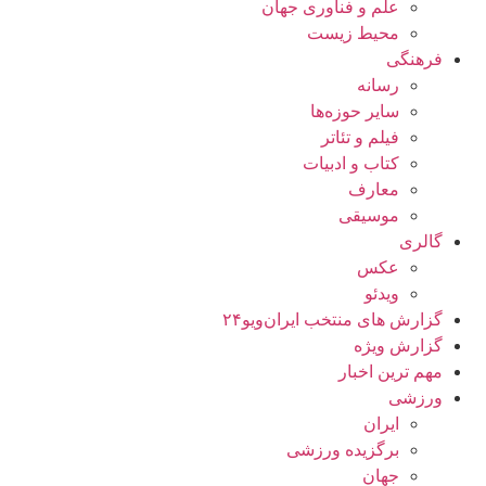
علم و فناوری جهان
محیط زیست
فرهنگی
رسانه
سایر حوزه‌ها
فیلم و تئاتر
کتاب و ادبیات
معارف
موسیقی
گالری
عکس
ویدئو
گزارش های منتخب ایران‌ویو۲۴
گزارش ویژه
مهم ترین اخبار
ورزشی
ایران
برگزیده ورزشی
جهان