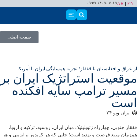
۱۴۰۵-۰۵-۱۵ ۰۹:۵۷
AR
|
EN
صفحه اصلی
از عراق و افغانستان تا قفقاز؛ تجربه همسایگی ایران با آمریکا
موقعیت استراتژیک ایران بر
مسیر ترامپ سایه افکنده
است
ایران ویو ۲۴
قفقاز جنوبی، چهارراه ژئوپلیتیک میان ایران، روسیه، ترکیه و اروپا،
همزمان منبع فرصت و تهدید است؛ جایی که هر کریدور ترانزیتی و هر