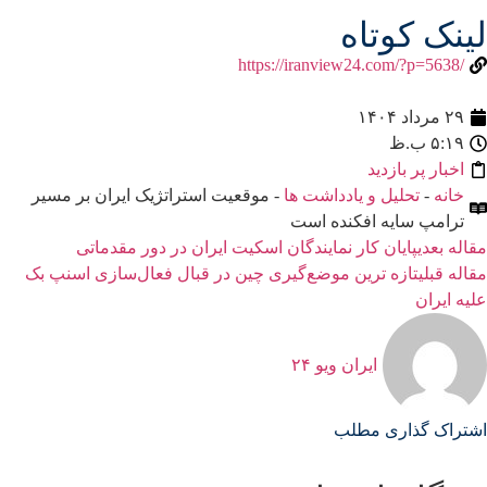
لینک کوتاه
/https://iranview24.com/?p=5638
۲۹ مرداد ۱۴۰۴
۵:۱۹ ب.ظ
اخبار پر بازدید
خانه
-
تحلیل و یادداشت ها
- موقعیت استراتژیک ایران بر مسیر
ترامپ سایه افکنده است
مقاله بعدی
پایان کار نمایندگان اسکیت ایران در دور مقدماتی
مقاله قبلی
تازه ترین موضع‌گیری چین در قبال فعال‌سازی اسنپ بک
علیه ایران
ایران ویو ۲۴
اشتراک گذاری مطلب