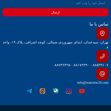
ارسال
تماس با ما
تهران، سیدخندان، ابتدای سهروردی شمالی، کوچه اشراقی، پلاک ۱۹، واحد
۸
۸۸۵۳۹۱۰۷ - ۸۸۱۷۲۳۹۰ - ۸۸۷۳۶۴۲۵
info@iranview24.com