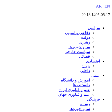
EN
پرش
|
AR
به
1405-05-17 20:18
محتوا
سیاسی
دفاعی و امنیتی
دولت
رهبری
سایر حوزه ها
سیاست خارجی
قضائی
اقتصادی
جهان
داخلی
علمی
آموزش و دانشگاه
دانستنی ها
علم و فناوری ایران
علم و فناوری جهان
فرهنگی
رسانه
سایر حوزه‌ها