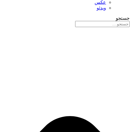
عکس
ویدئو
جستجو