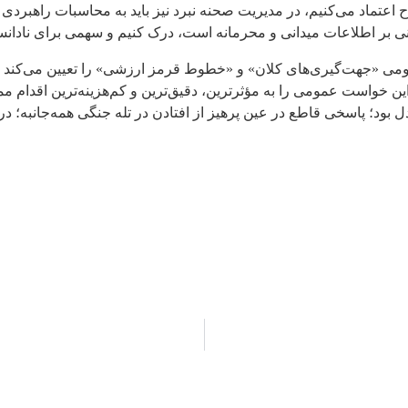
تماد می‌کنیم، در مدیریت صحنه نبرد نیز باید به محاسبات راهبردی ن
تنی بر اطلاعات میدانی و محرمانه است، درک کنیم و سهمی برای نادانس
می «جهت‌گیری‌های کلان» و «خطوط قرمز ارزشی» را تعیین می‌کند و 
ین خواست عمومی را به مؤثرترین، دقیق‌ترین و کم‌هزینه‌ترین اقدام م
د؛ پاسخی قاطع در عین پرهیز از افتادن در تله جنگی همه‌جانبه؛ درک ا