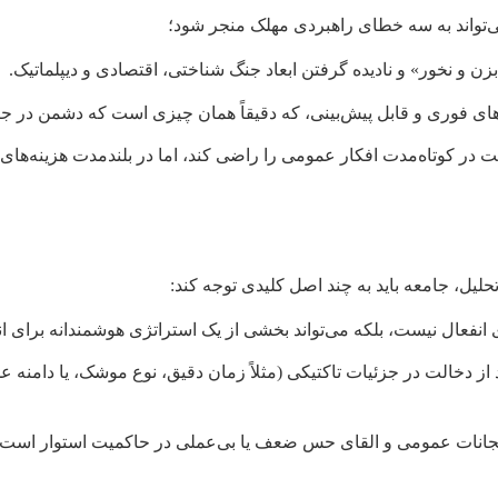
می‌تواند به سه خطای راهبردی مهلک منجر شود؛
بزن و نخور» و نادیده گرفتن ابعاد جنگ شناختی، اقتصادی و دیپلماتیک.
ای فوری و قابل پیش‌بینی، که دقیقاً همان چیزی است که دشمن در ج
در کوتاه‌مدت افکار عمومی را راضی کند، اما در بلندمدت هزینه‌های گ
یل، جامعه باید به چند اصل کلیدی توجه کند:
 انفعال نیست، بلکه می‌تواند بخشی از یک استراتژی هوشمندانه برای انت
د از دخالت در جزئیات تاکتیکی (مثلاً زمان دقیق، نوع موشک، یا دامن
ات عمومی و القای حس ضعف یا بی‌عملی در حاکمیت استوار است. افکا