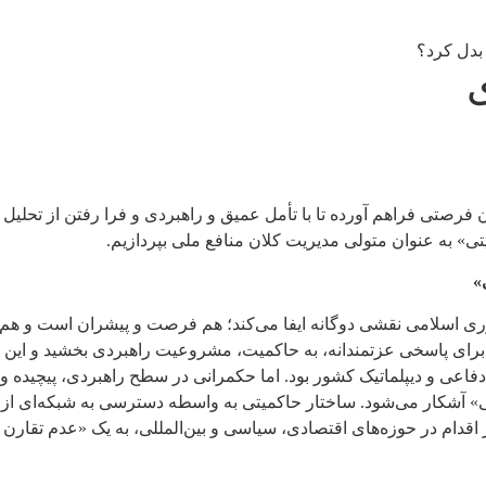
بدل کرد؟
 اکنون فرصتی فراهم آورده تا با تأمل عمیق و راهبردی و فرا رفتن از تح
ی» به عنوان متولی مدیریت کلان منافع ملی بپردازیم.
»
ری اسلامی نقشی دوگانه ایفا می‌کند؛ هم فرصت و پیشران است و هم می
برای پاسخی عزتمندانه، به حاکمیت، مشروعیت راهبردی بخشید و این پ
ی و دیپلماتیک کشور بود. اما حکمرانی در سطح راهبردی، پیچیده و چن
 آشکار می‌شود. ساختار حاکمیتی به واسطه دسترسی به شبکه‌ای از اط
ر اقدام در حوزه‌های اقتصادی، سیاسی و بین‌المللی، به یک «عدم تقا