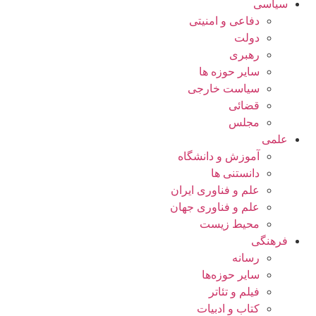
سیاسی
دفاعی و امنیتی
دولت
رهبری
سایر حوزه ها
سیاست خارجی
قضائی
مجلس
علمی
آموزش و دانشگاه
دانستنی ها
علم و فناوری ایران
علم و فناوری جهان
محیط زیست
فرهنگی
رسانه
سایر حوزه‌ها
فیلم و تئاتر
کتاب و ادبیات