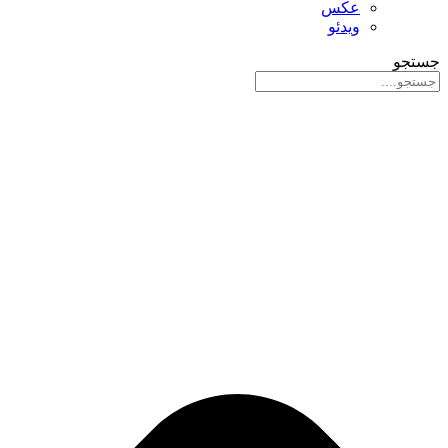
عکس
ویدئو
جستجو