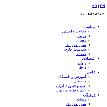
EN
پرش
|
AR
به
1405-05-15 18:23
محتوا
سیاسی
دفاعی و امنیتی
دولت
رهبری
سایر حوزه ها
سیاست خارجی
قضائی
اقتصادی
جهان
داخلی
علمی
آموزش و دانشگاه
دانستنی ها
علم و فناوری ایران
علم و فناوری جهان
فرهنگی
رسانه
سایر حوزه‌ها