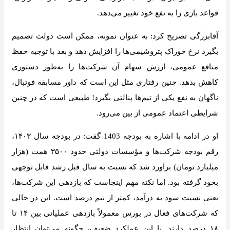
قواعد بازی را به نفع خود تغییر می‌دهد.
آقابزرگی تصریح کرد: به عنوان نمونه، ممکن است دولت تصمیم
بگیرد نرخ خوراک پتروشیمی‌ها را افزایش دهد و بعد با توجیه حفظ
منافع عمومی، ارزش سهام آن شرکت‌ها را به‌طور دستوری
کاهش بدهد. چنین رفتاری مثل این است که داور مسابقه فوتبال،
ناگهان به نفع یکی از تیم‌ها پنالتی بگیرد! طبیعی است که در چنین
شرایطی اعتماد عمومی از بین می‌رود.
او در ادامه با اشاره به بودجه 1403 گفت: در بودجه سال ۱۴۰۳،
رقم بودجه شرکت‌ها و مؤسسات دولتی حدود ۳۵۰۰ همت (هزار
میلیارد تومان) برآورد شد که نسبت به سال قبل رشد قابل توجهی
بخود گرفته بود. اما نکته مهم اینجاست که بازدهی این شرکت‌ها،
یعنی نسبت سود به درآمد، کمتر از نیم درصد است. این در حالی
که شرکت‌های فعال در بورس معمولاً بازدهی عملیاتی بین ۱۴ تا
۱۸ درصد دارند. با این عملکرد ضعیف، چگونه می‌توان انتظار