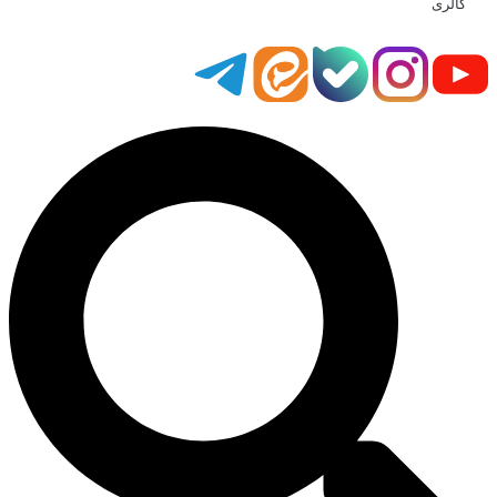
گالری