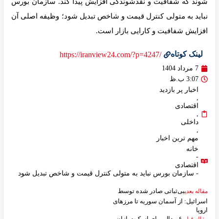
شوند که شفافیت و نقدشوندگی افزایش پیدا کند. سازمان بورس
نباید به متولی کنترل قیمت و شاخص تبدیل شود؛ وظیفه اصلی آن
افزایش شفافیت و کارایی بازار است.
لینک کوتاه
/https://iranview24.com/?p=4247
7 مرداد 1404
3:07 ب.ظ
اخبار پر بازدید
,
اقتصادی
,
داخلی
,
مهم ترین اخبار
خانه
-
اقتصادی
- سازمان بورس نباید به متولی کنترل قیمت و شاخص تبدیل شود
بی‌ثباتی صادر شده توسط
مقاله بعدی
اسرائیل: از آسمان سوریه تا مرزهای
اروپا
۶ مدال برای اسکیت‌بازان