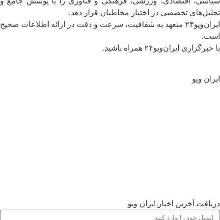
سیاسی، اقتصادی، ورزشی، فرهنگی و فناوری را با پوشش جامع و
تحلیل‌های تخصصی در اختیار مخاطبان قرار دهد.
ایران‌ویو۲۴ متعهد به شفافیت، سرعت و دقت در ارائه اطلاعات صحیح
است.
با خبرگزاری ایران‌ویو۲۴ همراه باشید.
ایران ویو
سیاسی
جهان
تحلیل و یادداشت ها
اقتصادی
فرهنگی
اجتماعی
ورزشی
گالری
دریافت آخرین اخبار ایران ویو