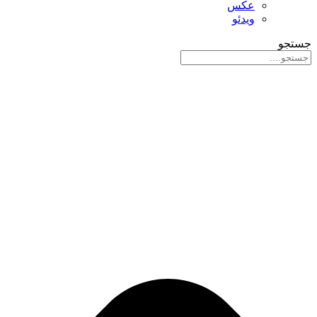
عکس
ویدئو
جستجو