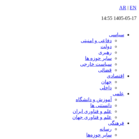
EN
پرش
|
AR
به
1405-05-17 14:55
محتوا
سیاسی
دفاعی و امنیتی
دولت
رهبری
سایر حوزه ها
سیاست خارجی
قضائی
اقتصادی
جهان
داخلی
علمی
آموزش و دانشگاه
دانستنی ها
علم و فناوری ایران
علم و فناوری جهان
فرهنگی
رسانه
سایر حوزه‌ها