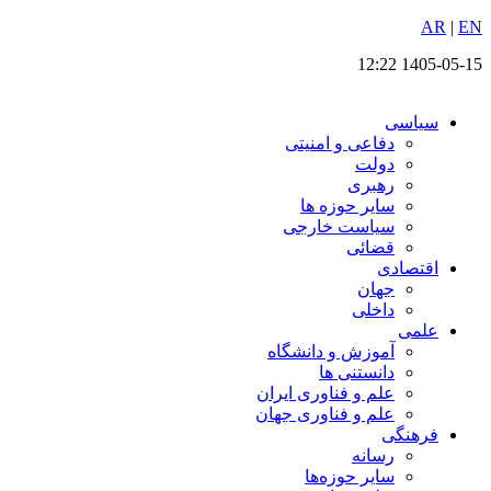
EN
پرش
|
AR
به
1405-05-15 12:22
محتوا
سیاسی
دفاعی و امنیتی
دولت
رهبری
سایر حوزه ها
سیاست خارجی
قضائی
اقتصادی
جهان
داخلی
علمی
آموزش و دانشگاه
دانستنی ها
علم و فناوری ایران
علم و فناوری جهان
فرهنگی
رسانه
سایر حوزه‌ها