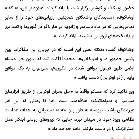
حضور ویتکاف و کوشنر برگزار شد، را ارائه کردند. علاوه بر این، به گفته
اوشاکوف، «نمایندگان واشنگتن همچنین ارزیابی‌های خود را از سایر
تماس‌هایی که در ماه دسامبر و ژانویه در مارالاگو در فلوریدا و تعدادی
از پایتخت‌های اروپایی داشتند، ارائه کردند.»
اوشاکوف گفت: «نکته اصلی این است که در جریان این مذاکرات بین
رئیس جمهور ما و آمریکایی‌ها، مجدداً تأکید شد که بدون حل مسئله
ارضی طبق فرمول توافق شده در انکوریج، نمی‌توان به یک توافق
پایدار (در اوکراین) دست یافت.»
وی تأکید کرد که مسکو واقعاً به «حل بحران اوکراین از طریق ابزارهای
سیاسی و دیپلماتیک» علاقه‌مند است، اما تا زمانی که این امر
غیرممکن باشد، «روسیه به طور پیوسته به دستیابی به اهداف عملیات
نظامی ویژه خود در میدان نبرد، جایی که نیروهای روسی ابتکار عمل
استراتژیک را در دست دارند، ادامه خواهد داد.»