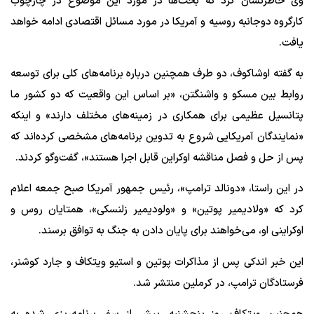
وی خاطرنشان کرد که بحث‌ها در مورد این موضوع در چارچوب
کارگروه دوجانبه روسیه و آمریکا در مورد مسائل اقتصادی ادامه خواهد
یافت.
به گفته اوشاکوف، دو طرف همچنین درباره برنامه‌های کلی برای توسعه
روابط بین مسکو و واشنگتن، «بر اساس این واقعیت که دو کشور ما
پتانسیل عظیمی برای همکاری در زمینه‌های مختلف دارند» و اینکه
«نمایندگان آمریکایی شروع به تدوین برنامه‌های مشخصی کرده‌اند که
پس از حل و فصل مناقشه اوکراین قابل اجرا هستند»، گفت‌وگو کردند.
در این راستا،‌ «دونالد ترامپ»، رئیس جمهور آمریکا صبح جمعه اعلام
کرد که «ولادیمیر پوتین» و «ولودیمیر زلنسکی»، همتایان روس و
اوکراینی او، می‌خواهند برای پایان دادن به جنگ به توافق برسند.
این خبر اندکی پس از مذاکرات پوتین و استیو ویتکاف و جارد کوشنر،
فرستادگان ترامپ، در کرملین منتشر شد.