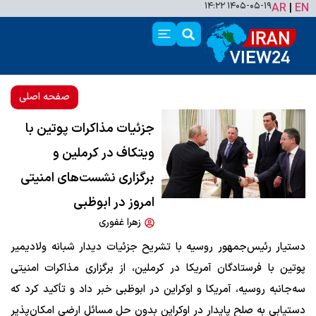
۱۴۰۵-۰۵-۱۹ ۱۴:۲۲
AR
|
EN
صفحه اصلی
جزئیات مذاکرات پوتین با
ویتکاف در کرملین و
برگزاری نشست‌های امنیتی
امروز در ابوظبی
زهرا غفوری
دستیار رئیس‌جمهور روسیه با تشریح جزئیات دیدار شبانه
ولادیمیر
پوتین
با فرستادگان آمریکا در کرملین، از برگزاری مذاکرات امنیتی
سه‌جانبه روسیه، آمریکا و اوکراین در ابوظبی خبر داد و تأکید کرد که
دستیابی به صلح پایدار در اوکراین بدون حل مسائل ارضی امکان‌پذیر