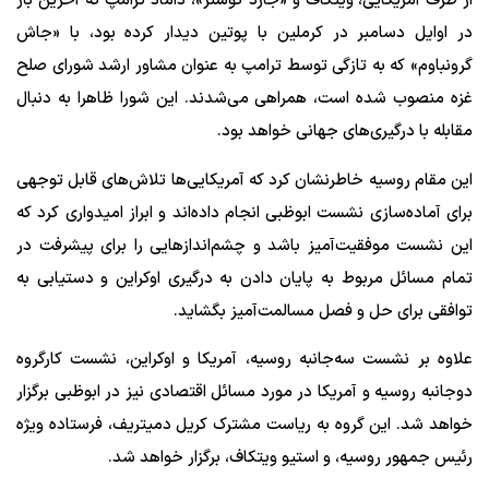
از طرف آمریکایی، ویتکاف و «جارد کوشنر»، داماد ترامپ که آخرین بار
در اوایل دسامبر در کرملین با پوتین دیدار کرده بود، با «جاش
گرونباوم» که به تازگی توسط ترامپ به عنوان مشاور ارشد شورای صلح
غزه منصوب شده است، همراهی می‌شدند. این شورا ظاهرا به دنبال
مقابله با درگیری‌های جهانی خواهد بود.
این مقام روسیه خاطرنشان کرد که آمریکایی‌ها تلاش‌های قابل توجهی
برای آماده‌سازی نشست ابوظبی انجام داده‌اند و ابراز امیدواری کرد که
این نشست موفقیت‌آمیز باشد و چشم‌اندازهایی را برای پیشرفت در
تمام مسائل مربوط به پایان دادن به درگیری اوکراین و دستیابی به
توافقی برای حل و فصل مسالمت‌آمیز بگشاید.
علاوه بر نشست سه‌جانبه روسیه، آمریکا و اوکراین، نشست کارگروه
دوجانبه روسیه و آمریکا در مورد مسائل اقتصادی نیز در ابوظبی برگزار
خواهد شد. این گروه به ریاست مشترک کریل دمیتریف، فرستاده ویژه
رئیس جمهور روسیه، و استیو ویتکاف، برگزار خواهد شد.