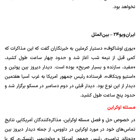
نخواهد بود.
ایران‌ویو۲۴ – بین‌الملل
«یوری اوشاکوف» دستیار کرملین به خبرنگاران گفت که این مذاکرات که
کمی قبل از نیمه شب آغاز شد و حدود چهار ساعت طول کشید،
«مفید، سازنده و بسیار صریح» بوده است. دیدار دیروز بین پوتین و
«استیو ویتکاف»، فرستاده رئیس جمهور آمریکا به غرب آسیا هفتمین
دیدار از این نوع بود. دیدار قبلی در دوم دسامبر در مسکو برگزار شد و
حدود پنج ساعت طول کشید.
مسئله اوکراین
در خصوص حل و فصل مسئله اوکراین، مذاکره‌کنندگان آمریکایی نتایج
تماس‌های خود در مورد اوکراین در داووس، از جمله دیدار دیروز بین
«دونالد ترامپ»، رئیس جمهور آمریکا و «ولودیمیر زلنسکی»، که با