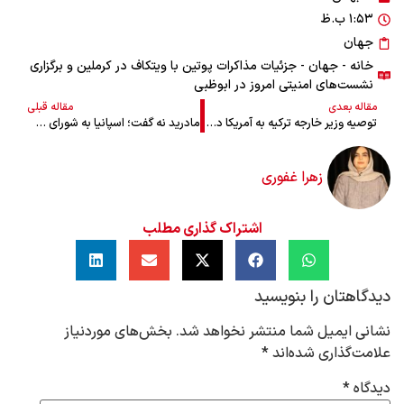
۱:۵۳ ب.ظ
جهان
خانه
-
جهان
- جزئیات مذاکرات پوتین با ویتکاف در کرملین و برگزاری
نشست‌های امنیتی امروز در ابوظبی
مقاله بعدی
مقاله قبلی
توصیه وزیر خارجه ترکیه به آمریکا درباره ایران
مادرید نه گفت؛ اسپانیا به شورای صلح غزه نمی‌پیوندد
زهرا غفوری
اشتراک گذاری مطلب
دیدگاهتان را بنویسید
نشانی ایمیل شما منتشر نخواهد شد.
بخش‌های موردنیاز
علامت‌گذاری شده‌اند
*
دیدگاه
*