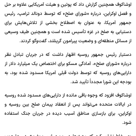
اوشاکوف همچنین گزارش داد که پوتین و هیئت آمریکایی علاوه بر حل
و فصل اوکراین، درباره «شورای صلح» که توسط دونالد ترامپ، رئیس
جمهور آمریکا، به عنوان به اصطلاح بخشی از تلاش‌هایش برای
دستیابی به صلح در غزه تأسیس شده است و همچنین طیف وسیعی
از مسائل منطقه‌ای و وضعیت پیرامون گرینلند، گفت‌وگو کردند.
دستیار رئیس جمهور روسیه اظهار داشت که در جریان تبادل نظر
درباره «شورای صلح»، آمادگی مسکو برای اختصاص یک میلیارد دلار از
دارایی‌های روسیه که توسط دولت قبلی آمریکا مسدود شده بود، به
بودجه این شورا مجدداً تأیید شد.
اوشاکوف افزود که وجوه باقی مانده از دارایی‌های مسدود شده روسیه
در ایالات متحده می‌تواند پس از انعقاد پیمان صلح بین روسیه و
اوکراین، برای بازسازی مناطق آسیب دیده در جریان جنگ استفاده
شود.