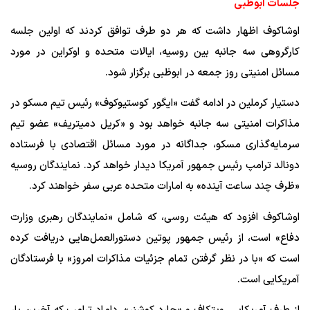
جلسات ابوظبی
اوشاکوف اظهار داشت که هر دو طرف توافق کردند که اولین جلسه
کارگروهی سه جانبه بین روسیه، ایالات متحده و اوکراین در مورد
مسائل امنیتی روز جمعه در ابوظبی برگزار شود.
دستیار کرملین در ادامه گفت «ایگور کوستیوکوف» رئیس تیم مسکو در
مذاکرات امنیتی سه جانبه خواهد بود و «کریل دمیتریف» عضو تیم
سرمایه‌گذاری مسکو، جداگانه در مورد مسائل اقتصادی با فرستاده
دونالد ترامپ رئیس جمهور آمریکا دیدار خواهد کرد. نمایندگان روسیه
«ظرف چند ساعت آینده» به امارات متحده عربی سفر خواهند کرد.
اوشاکوف افزود که هیئت روسی، که شامل «نمایندگان رهبری وزارت
دفاع» است، از رئیس جمهور پوتین دستورالعمل‌هایی دریافت کرده
است که «با در نظر گرفتن تمام جزئیات مذاکرات امروز» با فرستادگان
آمریکایی است.