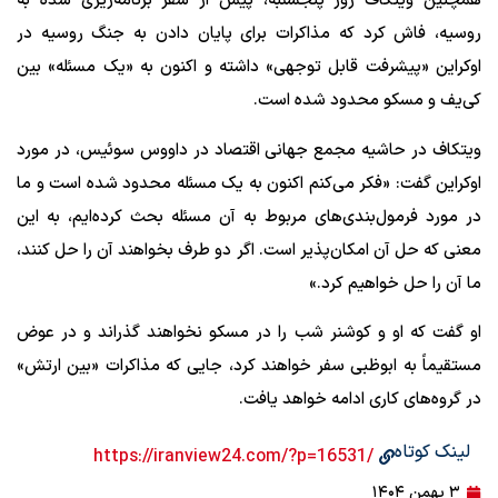
همچنین ویتکاف روز پنجشنبه، پیش از سفر برنامه‌ریزی شده به
روسیه، فاش کرد که مذاکرات برای پایان دادن به جنگ روسیه در
اوکراین «پیشرفت قابل توجهی» داشته و اکنون به «یک مسئله» بین
کی‌یف و مسکو محدود شده است.
ویتکاف در حاشیه مجمع جهانی اقتصاد در داووس سوئیس، در مورد
اوکراین گفت: «فکر می‌کنم اکنون به یک مسئله محدود شده است و ما
در مورد فرمول‌بندی‌های مربوط به آن مسئله بحث کرده‌ایم، به این
معنی که حل آن امکان‌پذیر است. اگر دو طرف بخواهند آن را حل کنند،
ما آن را حل خواهیم کرد.»
او گفت که او و کوشنر شب را در مسکو نخواهند گذراند و در عوض
مستقیماً به ابوظبی سفر خواهند کرد، جایی که مذاکرات «بین ارتش»
در گروه‌های کاری ادامه خواهد یافت.
لینک کوتاه
/https://iranview24.com/?p=16531
۳ بهمن ۱۴۰۴