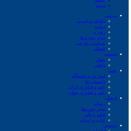
ویدئو
سیاسی
دفاعی و امنیتی
دولت
رهبری
سایر حوزه ها
سیاست خارجی
قضائی
اقتصادی
جهان
داخلی
علمی
آموزش و دانشگاه
دانستنی ها
علم و فناوری ایران
علم و فناوری جهان
فرهنگی
رسانه
سایر حوزه‌ها
فیلم و تئاتر
کتاب و ادبیات
اجتماعی
اجتماعی