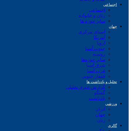
اجتماعی
اجتماعی
زنان و خانواده
سایر حوزه ها
جهان
آسیای مرکزی
آمریکا
اروپا
جنوب آسیا
روسیه
سایر حوزه‌ها
شرق آسیا
غرب آسیا
قفقاز جنوبی
تحلیل و یادداشت ها
گزارش خبری تحلیلی
گفتگو
یادداشت
ورزشی
ایران
جهان
زنان
گالری
عکس