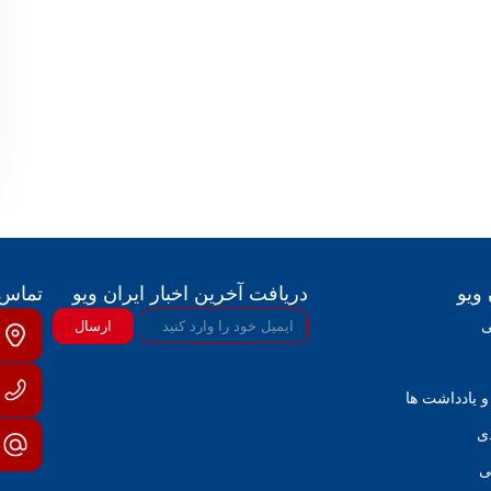
 ویو
دریافت آخرین اخبار ایران ویو
تماس ب
ی
ارسال
و یادداشت ها
ی
ی