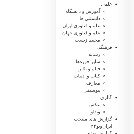
علمی
آموزش و دانشگاه
دانستنی ها
علم و فناوری ایران
علم و فناوری جهان
محیط زیست
فرهنگی
رسانه
سایر حوزه‌ها
فیلم و تئاتر
کتاب و ادبیات
معارف
موسیقی
گالری
عکس
ویدئو
گزارش های منتخب
ایران‌ویو۲۴
گزارش ویژه