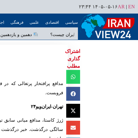
۱۴۰۵-۰۵-۱۶ ۲۳:۴۴
AR
|
EN
سیاسی
اقتصادی
علمی
فرهنگی
اجت
نقشه راه حملات هوایی آمریکا به ایران چیست؟
دهمین و ی
اشتراک
گذاری
مطلب
فروبست.
تهران-ایران‌ویو۲۴
سالگی درگذشت. خبر درگذشت این 