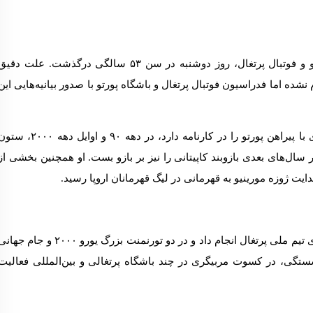
یکی از اسطوره‌های باشگاه پورتو و فوتبال پرتغال، روز دوشنبه در سن ۵۳ سالگی درگذشت. علت دقی
ده اما فدراسیون فوتبال پرتغال و باشگاه پورتو با صدور بیانیه‌هایی این
کاستا که سابقه بیش از ۲۵۰ بازی با پیراهن پورتو را در کارنامه دارد، در دهه ۹۰ و اوایل دهه ۲۰۰۰
سال‌های بعدی بازوبند کاپیتانی را نیز بر بازو بست. او همچنین بخشی از
در سطح ملی، کاستا ۵۰ بازی برای تیم ملی پرتغال انجام داد و در دو تورنمنت بزرگ یورو ۲۰۰۰ و جام جه
نشستگی، در کسوت مربیگری در چند باشگاه پرتغالی و بین‌المللی فعالیت