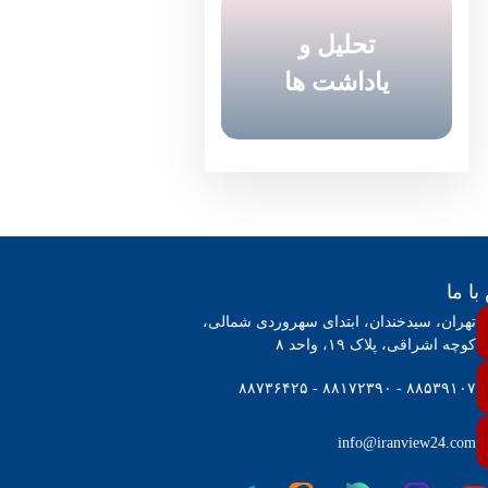
تحلیل و
یاداشت ها
ا ما
تهران، سیدخندان، ابتدای سهروردی شمالی،
کوچه اشراقی، پلاک ۱۹، واحد ۸
۸۸۵۳۹۱۰۷ - ۸۸۱۷۲۳۹۰ - ۸۸۷۳۶۴۲۵
info@iranview24.com