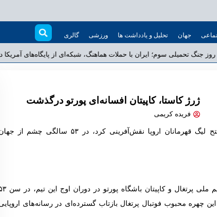
ماعی
جهان
تحلیل و یادداشت ها
ورزشی
گالری
ازدهمین روز جنگ تحمیلی سوم؛ ایران با حملات هماهنگ، شبکه‌ای از پایگاه‌های
ژرژ کاستا، کاپیتان افسانه‌ای پورتو درگذشت
فریده کریمی
مدافع پرافتخار پرتغالی که در فتح لیگ قهرمانان اروپا نقش‌آفرینی کرد، در ۵۳ سالگی چشم از جها
ژرژ کاستا، مدافع میانی سابق تیم ملی پرتغال و کاپیتان باشگاه پورتو در دوران اوج 
چهره محبوب فوتبال پرتغال بازتاب گسترده‌ای در رسانه‌های اروپایی