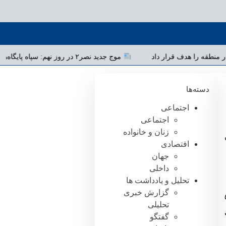
 آمریکا در منطقه را هدف قرار داد
موج جدید نصر۲ در روز نهم: سپاه پایگاه‌های آمریکا در ۴ نقطه منطقه را هدف قرار داد
دسته‌ها
اجتماعی
اجتماعی
زنان و خانواده
ن
اقتصادی
جهان
داخلی
تحلیل و یادداشت ها
گزارش خبری
این تیم، در سن ۵۳
تحلیلی
گفتگو