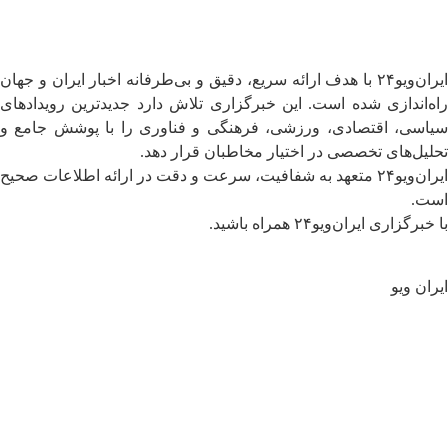
ایران‌ویو۲۴ با هدف ارائه سریع، دقیق و بی‌طرفانه اخبار ایران و جهان
راه‌اندازی شده است. این خبرگزاری تلاش دارد جدیدترین رویدادهای
سیاسی، اقتصادی، ورزشی، فرهنگی و فناوری را با پوشش جامع و
تحلیل‌های تخصصی در اختیار مخاطبان قرار دهد.
ایران‌ویو۲۴ متعهد به شفافیت، سرعت و دقت در ارائه اطلاعات صحیح
است.
با خبرگزاری ایران‌ویو۲۴ همراه باشید.
ایران ویو
سیاسی
جهان
تحلیل و یادداشت ها
اقتصادی
فرهنگی
اجتماعی