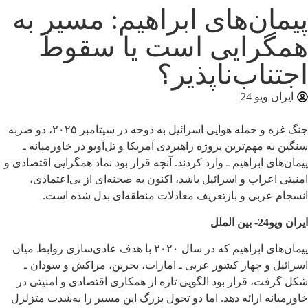
پیمان‌های ابراهیم: مسیر به
همگرایی است یا سقوط
اجتناب‌ناپذیر؟
ایران ویو 24
جنگ غزه و حمله هوایی اسرائیل به دوحه در سپتامبر ۲۰۲۵، دو ضربه
سنگین به مهم‌ترین پروژه راهبردی آمریکا و تل‌آویو در خاورمیانه ـ
پیمان‌های ابراهیم ـ وارد کردند. آنچه قرار بود نماد همگرایی اقتصادی و
امنیتی اعراب و اسرائیل باشد، اکنون به صحنه‌ای از بی‌اعتمادی،
انسجام عربی و بازتعریف معادلات منطقه‌ای بدل شده است.
ایران ویو24- بین الملل
پیمان‌های ابراهیم که در سال ۲۰۲۰ با هدف عادی‌سازی روابط میان
اسرائیل و چهار کشور عربی ـ امارات، بحرین، مراکش و سودان ـ
شکل گرفت، قرار بود الگویی تازه از همکاری اقتصادی و امنیتی در
خاورمیانه ارائه دهد. اما دو تحول بزرگ این مسیر را به‌شدت متزلزل