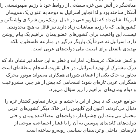
میانجیگر در آتش بس غزه سطحی از روابط خود با رژیم صهیونیستی را
آشکار ساخته بود و لذا تجاوز اسرائیل به دوحه به عنوان یک هم‌پیمان
آمریکا نشان داد که تل‌آویو حتی در قبال نزدیک‌ترین شرکای واشنگتن و
کشورهایی که با رژیم مماشات زیاد دارند نیز قائل به هیچ محدودیتی
نیست. این واقعیت برای کشورهای عضو پیمان ابراهیم یک پیام روشن
دارد: اسرائیل نه صرفاً یک بازیگر درگیر در منازعه فلسطین، بلکه
تهدیدی بالفعل برای امنیت ملی دولت‌های عربی است.
واکنش هماهنگ عربستان، امارات و قطر به این حمله نیز نشان داد که
درک مشترک از تهدید اسرائیل، در حال تقویت انسجام منطقه‌ای است.
تجاوز به خاک یکی از اعضای شورای همکاری می‌تواند موتور محرک
همگرایی عربی تازه‌ای شود؛ انسجامی که بیش از هر چیز، مشروعیت
و دوام پیمان‌های ابراهیم را زیر سؤال می‌برد.
جوامع عربی که تا پیش از این با خشم و انزجار تصاویر کشتار غزه را
دنبال می‌کردند، اکنون این کابوس را در خاک دیگر کشورهای عربی
محتمل می‌بینند. این چشم‌انداز، دولت‌های امضاکننده پیمان و حتی
دولت‌های کاندیدای پیوستن به آن را با فشار اجتماعی، موجی از
نارضایتی داخلی و تردیدهای سیاسی روبه‌رو ساخته است.