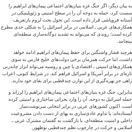
به بیان دیگر، اگر جنگ غزه بنیان‌های اجتماعی پیمان‌های ابراهیم را
سست کرد، حمله به دوحه آن را در سطح امنیتی و ژئوپلیتیکی در
آستانه فروپاشی قرار داده است. این تحول بحث لزوم بازتعریف
همکاری‌های عربی ـ اسلامی در برابر اسرائیل را به شکلی جدی مطرح
کرده است؛ روندی که می‌تواند به تشدید دوگانه‌سازی منطقه‌ای
بینجامد.
هرچند فشار واشنگتن برای حفظ پیمان‌های ابراهیم ادامه خواهد
داشت، اما حرکت همزمان برخی دولت‌های خلیج فارس به سوی
همکاری‌های امنیتی ـ اقتصادی با چین و روسیه می‌تواند ابزار چانه‌زنی
تازه‌ای در برابر آمریکا و اسرائیل فراهم کند. در شرایط کنونی، اعراب
راهی جز بهره‌گیری از این توازن چندقطبی برای بقای خود ندارند.
بنابراین، جنگ غزه بنیان‌های اجتماعی پیمان‌های ابراهیم را لرزاند و
حمله اسرائیل به دوحه، آن را وارد بحرانی ساختاری و امنیتی کرده
است. اکنون کشورهای عربی در برابر انتخابی سرنوشت‌ساز
ایستاده‌اند: یا تداوم عادی‌سازی به بهای از دست دادن مشروعیت
داخلی و امنیت منطقه‌ای، یا بازگشت به گفتمان مشترک عربی ـ
اسلامی و حرکت در چارچوب نظم چندقطبی نوظهور.