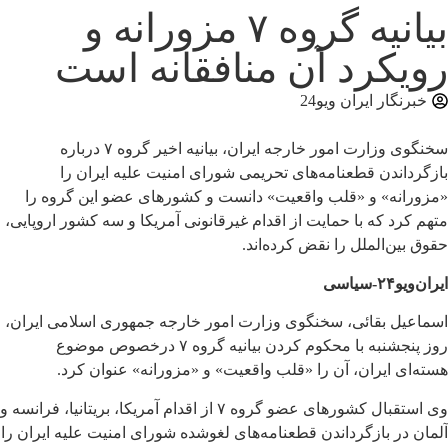
بیانیه گروه ۷ مزورانه و
رویکرد آن منافقانه است
خبرنگار ایران ویو24
سخنگوی وزارت امور خارجه ایران، بیانیه اخیر گروه ۷ درباره
بازگرداندن قطعنامه‌های تحریمی شورای امنیت علیه ایران را
«مزورانه» و «قلب واقعیت» دانست و کشورهای عضو این گروه را
متهم کرد که با حمایت از اقدام غیرقانونی آمریکا و سه کشور اروپایی،
حقوق بین‌الملل را نقض کرده‌اند.
ایران‌ویو۲۴-سیاسی
اسماعیل بقائی، سخنگوی وزارت امور خارجه جمهوری اسلامی ایران،
روز پنجشنبه با محکوم کردن بیانیه گروه ۷ درخصوص موضوع
هسته‌ای ایران، آن را «قلب واقعیت» و «مزورانه» عنوان کرد.
وی استقبال کشورهای عضو گروه ۷ از اقدام آمریکا، بریتانیا، فرانسه و
آلمان در بازگرداندن قطعنامه‌های لغوشده شورای امنیت علیه ایران را