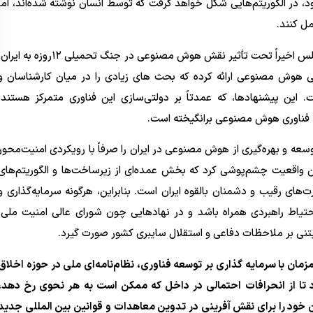
د، در الگوریتم‌هایی شکل خواهد گرفت که توسط انسان نوشته شده‌اند، اما
ل کنند.
در این راستا مرکز پژوهش‌های مجلس اخیراً تحت تأثیر نقش هوش مصنوعی در جنگ تحمیلی ۱۲روزه به ایر
ی هوش مصنوعی ارائه کرده که بحث های زیادی را در میان کارشناسان و
. این پیشنهادها، که عمدتاً بر دولتی‌سازی این فناوری متمرکز هستند،
به فناوری هوش مصنوعی برانگیخته است.
وسعه و بهره‌گیری از هوش مصنوعی در ایران را صرفاً با رویکردی امنیت‌محور
ن واقعیت چشم‌پوشی کرد که بخش عمده‌ای از زیرساخت‌ها و الگوریتم‌های
ت‌های رقیب و دشمنان بالقوه ایران است. بنابراین، هرگونه سرمایه‌گذاری و
 احتیاط راهبردی همراه باشد و در نهادهایی چون شورای عالی امنیت ملی،
بتنی بر ملاحظات دفاعی و استقلال سایبری کشور صورت گیرد.
ان با سرمایه گذاری بر توسعه فناوری، نظام‌نامه‌ای ملی در حوزه اخلاق
تا از انحرافات احتمالی در داخل که ممکن است به هر نحوی رخ دهد،
 خود را برای نقش آفرینی در تدوین معاهدات و قوانین بین المللی جدید