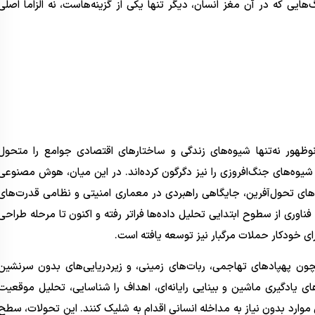
یی که در آن مغز انسان، دیگر تنها یکی از گزینه‌هاست، نه الزاما اصلی
وظهور نه‌تنها شیوه‌های زندگی و ساختارهای اقتصادی جوامع را متحول
 شیوه‌های جنگ‌افروزی را نیز دگرگون کرده‌اند. در این میان، هوش مصنوعی
ری‌های تحول‌آفرین، جایگاهی راهبردی در معماری امنیتی و نظامی قدرت‌های
اوری از سطوح ابتدایی تحلیل داده‌ها فراتر رفته و اکنون تا مرحله طراحی
ی خودکار حملات مرگبار نیز توسعه یافته است.
 پهپادهای تهاجمی، ربات‌های زمینی، و زیردریایی‌های بدون سرنشین
م‌های یادگیری ماشین و بینایی رایانه‌ای، اهداف را شناسایی، تحلیل موقعیت
ی موارد بدون نیاز به مداخله انسانی اقدام به شلیک کنند. این تحولات، سطح