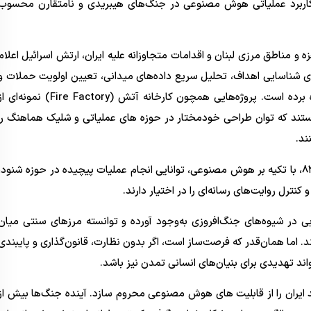
در کاربرد عملیاتی هوش مصنوعی در جنگ‌های هیبریدی و نامتقارن محسوب
زه و مناطق مرزی لبنان و اقدامات متجاوزانه علیه ایران، ارتش اسرائیل اعلام
ای شناسایی اهداف، تحلیل سریع داده‌های میدانی، تعیین اولویت حملات و
حتی هدایت خودکار پهپادها بهره برده است. پروژه‌هایی همچون کارخانه آتش (Fire Factory) نمونه‌ای
ارهای راهبردی مبتنی بر AI هستند که توان طراحی خودمختار در حوزه های عملیاتی و شلیک هماهنگ را
ند.
واحدهای اطلاعاتی مانند یگان ۸۲۰۰، با تکیه بر هوش مصنوعی، توانایی انجام عملیات پیچیده در حوزه شنود،
ترل روایت‌های رسانه‌ای را در اختیار دارند.
در شیوه‌های جنگ‌افروزی به‌وجود آورده و توانسته مرزهای سنتی میان
د. اما همان‌قدر که فرصت‌ساز است، اگر بدون نظارت، قانون‌گذاری و پایبندی
اند تهدیدی برای بنیان‌های انسانی تمدن نیز باشد.
د ایران را از قابلیت های هوش مصنوعی محروم سازد. آینده جنگ‌ها بیش از