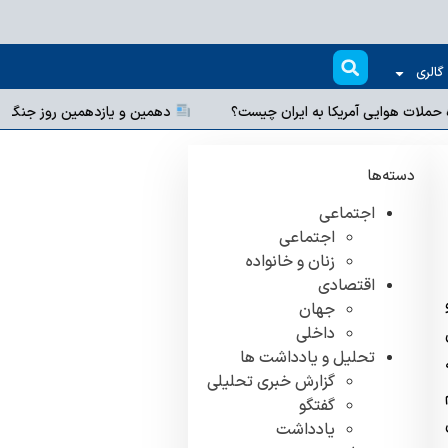
گالری
نقشه راه حملات هوایی آمریکا به ایران چیست؟
دهمین و یازدهمی
دسته‌ها
اجتماعی
اجتماعی
زنان و خانواده
اقتصادی
جهان
داخلی
تحلیل و یادداشت ها
گزارش خبری تحلیلی
گفتگو
یادداشت