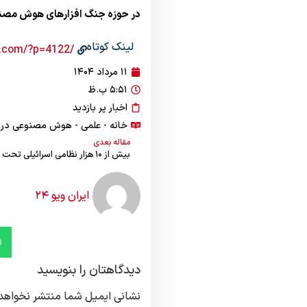
در حوزه جنگ افزارهای هوش مصنو
لینک کوتاه
/https://iranview24.com/?p=4122
۱۱ مرداد ۱۴۰۴
۵:۵۱ ب.ظ
اخبار پر بازدید
خانه
-
علمی
- هوش مصنوعی در می
مقاله بعدی
ایران ویو ۲۴
دیدگاهتان را بنویسید
نشانی ایمیل شما منتشر نخواهد