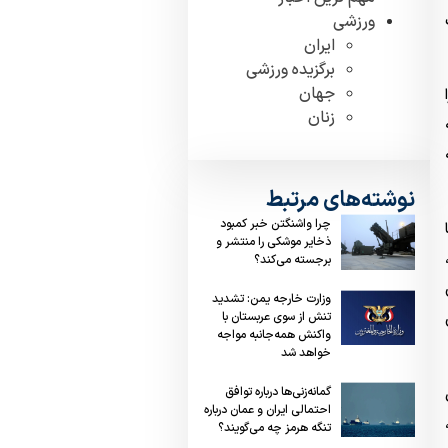
ورزشی
ایران
برگزیده ورزشی
جهان
زنان
نوشته‌های مرتبط
چرا واشنگتن خبر کمبود
ذخایر موشکی را منتشر و
برجسته می‌کند؟
وزارت خارجه یمن: تشدید
تنش از سوی عربستان با
واکنش همه‌جانبه مواجه
خواهد شد
گمانه‌زنی‌ها درباره توافق
احتمالی ایران و عمان درباره
تنگه هرمز چه می‌گویند؟