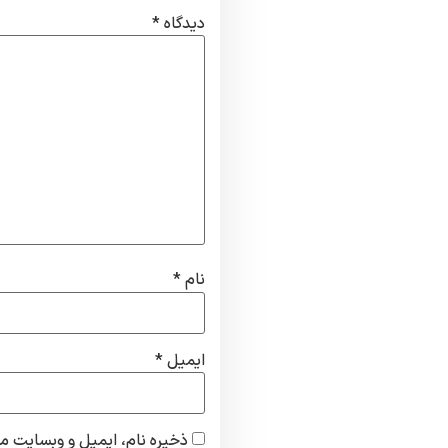
دیدگاه
*
نام
*
ایمیل
*
ذخیره نام، ایمیل و وبسایت من