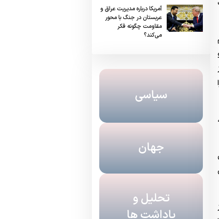
آمریکا درباره مدیریت عراق و
عربستان در جنگ با محور
مقاومت چگونه فکر
می‌کند؟
 از
سیاسی
جهان
تحلیل و
یاداشت ها