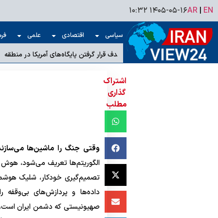
۱۴۰۵-۰۵-۱۶ ۱۰:۳۲
AR
|
EN
سیاسی
اقتصادی
علمی
فره
ف قرار گرفتن پایگاه‌های آمریکا در منطقه
اشتراک
گذاری
مطلب
وقتی جنگ را ماشین‌ها می‌سازند
الگوریتم‌ها تعریف می‌شود، هوش 
تصمیم‌گیری خودکار، شلیک هوشمند
داده‌ها و پردازش‌های بی‌وقفه ر
صهیونیستی که دشمن ایران است، با