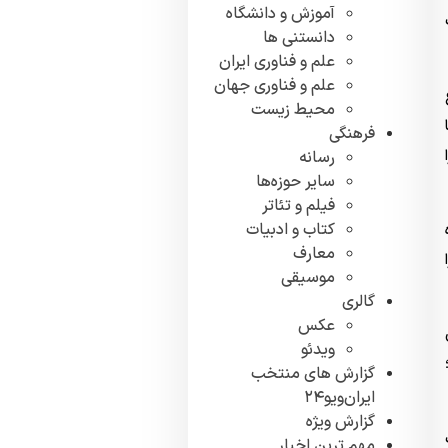
آموزش و دانشگاه
دانستنی ها
علم و فناوری ایران
علم و فناوری جهان
محیط زیست
فرهنگی
رسانه
سایر حوزه‌ها
فیلم و تئاتر
کتاب و ادبیات
معارف
موسیقی
گالری
عکس
ویدئو
گزارش های منتخب
ایران‌ویو۲۴
گزارش ویژه
مهم ترین اخبار