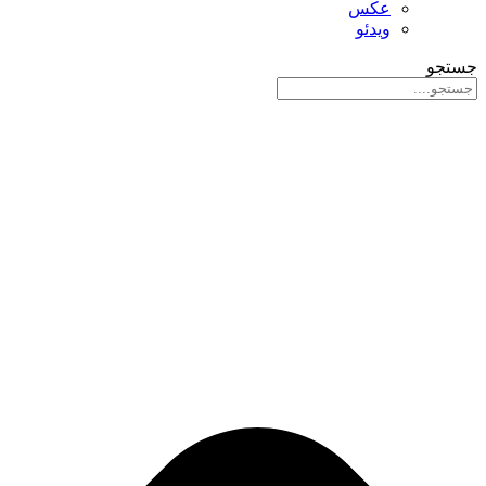
عکس
ویدئو
جستجو