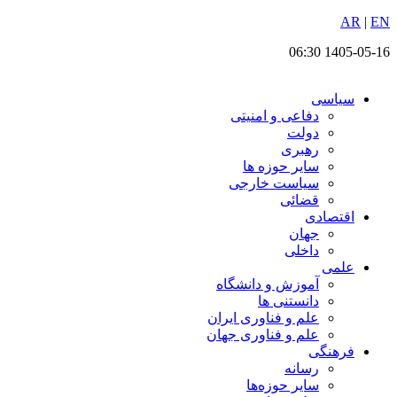
EN
پرش
|
AR
به
1405-05-16 06:30
محتوا
سیاسی
دفاعی و امنیتی
دولت
رهبری
سایر حوزه ها
سیاست خارجی
قضائی
اقتصادی
جهان
داخلی
علمی
آموزش و دانشگاه
دانستنی ها
علم و فناوری ایران
علم و فناوری جهان
فرهنگی
رسانه
سایر حوزه‌ها