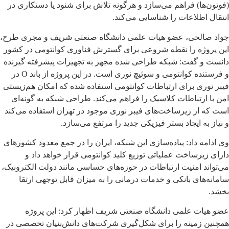
(فوتون‌ها) فراهم می‌سازد و هرگونه تلاش برای شنود یا دستکاری در
انتقال اطلاعات را شناسایی می‌کند.
جواد صالحی، عضو هیات علمی دانشگاه صنعتی شریف و مجری طرح،
این پروژه را نقطه شروعی برای گسترش فناوری کوانتومی در کشور
دانست و گفت: شبکه طراحی شده مجهز به تجهیزات پیشرفته گیرنده
و فرستنده کوانتومی و سوئیچ نوری است. در این پروژه از باند O در
فیبر نوری برای ارتباطات کوانتومی استفاده شده که امکان هم‌زیستی
امن با ارتباطات کلاسیک را فراهم می‌کند. طراحی شبکه به گونه‌ای
است که از زیرساخت‌های فیبر نوری موجود در تهران استفاده می‌کند
و نیاز به ایجاد بستر فیزیکی جدید را مرتفع می‌سازد.
وی ادامه داد: پیاده‌سازی این شبکه، ایران را در جمع معدود کشورهای
دارای زیرساخت عملیاتی توزیع کلید کوانتومی قرار خواهد داد و
می‌تواند امنیت ارتباطات در حوزه‌های حساسی مانند دولت الکترونیک،
سامانه‌های بانکی و خدمات درمانی را به میزان قابل توجهی ارتقا
بخشد.
عضو هیات علمی دانشگاه صنعتی شریف اظهار کرد: این پروژه
همچنین زمینه را برای شکل‌گیری شرکت‌های دانش‌بنیان تخصصی در