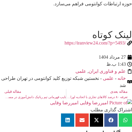
حوزه ارتباطات کوانتومی فراهم می‌سازد.
لینک کوتاه
/https://iranview24.com/?p=5493
27 مرداد 1404
1:43 ب.ظ
علم و فناوری ایران
,
علمی
خانه
-
علمی
- نخستین شبکه توزیع کلید کوانتومی در تهران طراحی
شد
مقاله بعدی
مقاله قبلی
تعرفه ۸۰ درصد کالاهای تجاری با اتحادیه اوراسیا صفر شد
نایب قهرمانی تیم رباتیک دانش‌آموزی در مسابقات جهانی پکن
امیررضا وفایی
اشتراک گذاری مطلب