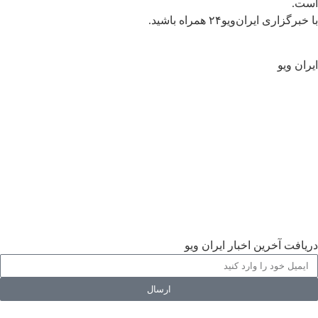
است.
با خبرگزاری ایران‌ویو۲۴ همراه باشید.
ایران ویو
سیاسی
جهان
تحلیل و یادداشت ها
اقتصادی
فرهنگی
اجتماعی
ورزشی
گالری
دریافت آخرین اخبار ایران ویو
ارسال