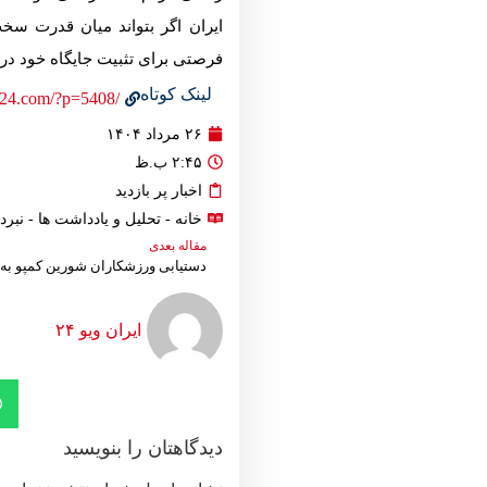
ایران اگر بتواند میان قدرت سخت
فرصتی برای تثبیت جایگاه خود در 
لینک کوتاه
/https://iranview24.com/?p=5408
۲۶ مرداد ۱۴۰۴
۲:۴۵ ب.ظ
اخبار پر بازدید
خانه
-
تحلیل و یادداشت ها
- نبرد
مقاله بعدی
دستیابی ورزشکاران شورین کمپو به ۸ مدال در روسیه
ایران ویو ۲۴
دیدگاهتان را بنویسید