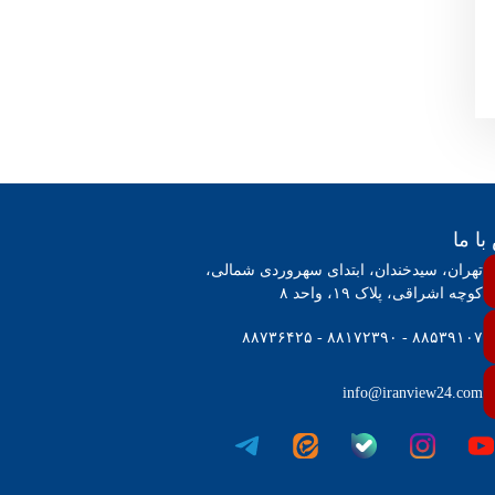
ا ما
تهران، سیدخندان، ابتدای سهروردی شمالی،
کوچه اشراقی، پلاک ۱۹، واحد ۸
۸۸۵۳۹۱۰۷ - ۸۸۱۷۲۳۹۰ - ۸۸۷۳۶۴۲۵
info@iranview24.com