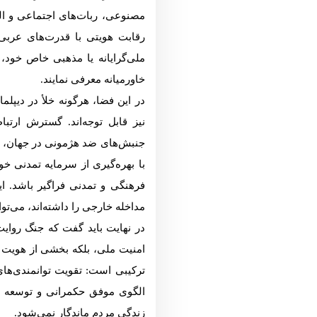
مصنوعی، ربات‌های اجتماعی و ال
رقابت هویتی با قدرت‌های عربی 
ملی‌گرایانه یا مذهبی خاص خود، 
خاورمیانه معرفی نمایند.
در این فضا، هرگونه خلأ در دیپلم
نیز قابل توجه‌اند. گسترش ارت
جنبش‌های ضد هژمونی در جهان، ام
با بهره‌گیری از سرمایه تمدنی خ
فرهنگی و تمدنی فراگیر باشد. ای
مداخله خارجی را داشته‌اند، می‌توان
در نهایت باید گفت که جنگ روایت‌
امنیت ملی، بلکه بخشی از هویت م
ترکیبی است: تقویت توانمندی‌های 
الگوی موفق حکمرانی و توسعه در 
زندگی مردم ماندگار نمی‌شود.