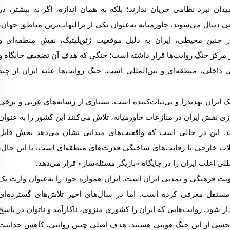
یدان نبرد نظامی جریان ندارند؛ بلکه به همان اندازه، اگر نه بیشتر، در
ی دنبال می‌شوند. خاورمیانه به‌عنوان یکی از پرالتهاب‌ترین مناطق جهان،
ر چنین محیطی، ایران به دلیل موقعیت ژئوپلیتیک، نقش منطقه‌ای و
مرکز جنگ روایت‌ها قرار داشته است؛ جنگی که هدف آن تضعیف جایگاه و
 داخلی، منطقه‌ای و بین‌المللی است.
جنگ روایت‌ها علیه ایران از چند
ایران تهدیدزا و بی‌ثبات‌کننده است. بسیاری از رسانه‌های غربی و برخی
زی نقش ایران در منازعات خاورمیانه، تلاش می‌کنند این کشور را به عنوان
د. این در حالی است که واقعیت‌های میدانی نشان می‌دهد بخش قابل
خلات خارجی یا رقابت‌های ساختگی قدرت‌های منطقه‌ای است.
با این حال،
لی اغلب ایران را در جایگاه «بازیگر مسئله‌ساز» قرار می‌دهد.
یت فرهنگی و تمدنی ایران است. ایران همواره خود را به‌عنوان وارث یک
ستقل معرفی کرده است. اما در سال‌های اخیر تلاش‌های گسترده‌ای
ار شود.
روایت‌هایی که ایران را کشوری منزوی، ناکارآمد و ناتوان در پاسخ
بخشی از این جنگ هویتی هستند.
هدف اصلی چنین روایتی، کاهش جذابیت