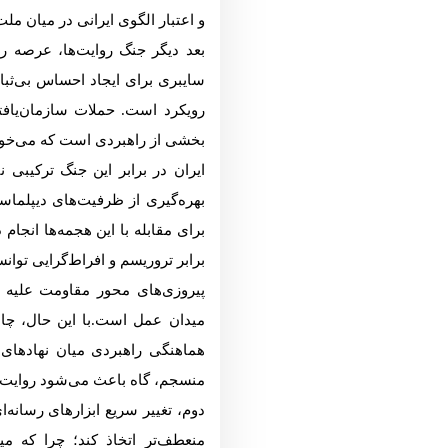
و اعتبار الگوی ایرانی در میان م
بعد دیگر جنگ روایت‌ها، عرصه رو
سایبری برای ایجاد احساس بی‌ثباتی
رویکرد است. حملات سازمان‌یافته
بخشی از راهبردی است که می‌خواه
ایران در برابر این جنگ ترکیبی 
بهره‌گیری از ظرفیت‌های دیپلماسی
برای مقابله با این هجمه‌ها انجام
برابر تروریسم و افراط‌گرایی توا
پیروزی‌های محور مقاومت علیه 
میدان عمل است.
با این حال، چ
هماهنگی راهبردی میان نهادهای 
منسجم، گاه باعث می‌شود روایت ایر
دوم، تغییر سریع ابزارهای رسانه‌
منعطف‌تر اتخاذ کند؛ چرا که می