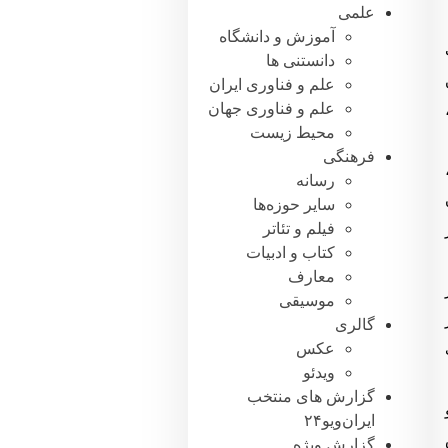
علمی
آموزش و دانشگاه
دانستنی ها
علم و فناوری ایران
علم و فناوری جهان
محیط زیست
فرهنگی
رسانه
سایر حوزه‌ها
فیلم و تئاتر
کتاب و ادبیات
معارف
موسیقی
گالری
عکس
ویدئو
گزارش های منتخب
ایران‌ویو۲۴
گزارش ویژه