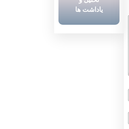
یاداشت ها