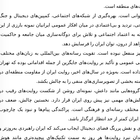
لت‌های منطقه است.
انی است. بهره‌گیری از شبکه‌های اجتماعی، کمپین‌های دیجیتال و جنگ
، تردید و بی‌اعتمادی در میان افکار عمومی ایرانیان نمونه بارزی از این
 به اعتماد اجتماعی و تلاش برای دوگانه‌سازی میان جامعه و حاکمیت،
د از درون، توان ایران را فرسایش دهد.
نیز منفعل نبوده است. تقویت رسانه‌های بین‌المللی به زبان‌های مختلف،
 عمومی و تأکید بر روایت‌های جایگزین از جمله اقداماتی بوده که تهران
 داده است. به‌ویژه در سال‌های اخیر، روایت ایران از مقاومت منطقه‌ای در
نسته بخشی از تصویرسازی‌های منفی را به چالش بکشد.
گروه‌هایی مانند داعش، نمونه‌ای روشن از شکست روایت‌های رقیب در
الش‌های مهمی نیز پیش روی ایران قرار دارد. نخستین چالش، ضعف در
مختلف رسانه‌ای و فرهنگی است. پراکندگی پیام‌ها و نبود یک چارچوب
ان کمتر از حد انتظار اثرگذار باشد.
ای و نقش پررنگ فضای دیجیتال ایجاب می‌کند که ایران راهبردی به‌روزتر و
دان نبرد روایت‌ها هر روز به سمت تکنیک‌های پیچیده‌تری مانند هوش