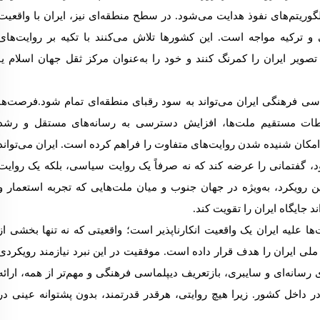
گوریتم‌های نفوذ هدایت می‌شود.
در سطح منطقه‌ای نیز، ایران با واقعیت
و ترکیه مواجه است. این کشورها تلاش می‌کنند با تکیه بر روایت‌های
تصویر ایران را کمرنگ کنند و خود را به‌عنوان مرکز ثقل جهان اسلام یا
اسی فرهنگی ایران می‌تواند به سود رقبای منطقه‌ای تمام شود.
فرصت‌ها
باطات مستقیم ملت‌ها، افزایش دسترسی به رسانه‌های مستقل و رشد
کان شنیده شدن روایت‌های متفاوت را فراهم کرده است. ایران می‌تواند
ود، گفتمانی را عرضه کند که نه صرفاً یک روایت سیاسی، بلکه یک روایت
ن رویکرد، به‌ویژه در جهان جنوب و میان ملت‌هایی که تجربه استعمار و
د جایگاه ایران را تقویت کند.
ها علیه ایران یک واقعیت انکارناپذیر است؛ واقعیتی که نه تنها بخشی از
لی ایران را هدف قرار داده است. موفقیت در این نبرد نیازمند رویکردی
رسانه‌ای و سایبری، بازتعریف دیپلماسی فرهنگی و مهم‌تر از همه، ارائه
داخل کشور. زیرا هیچ روایتی، هرقدر قدرتمند، بدون پشتوانه عینی در