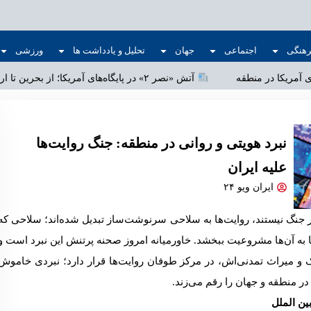
رهنگی
اجتماعی
جهان
تحلیل و یادداشت ها
ورزشی
آتش «نصر ۲» در پایگاه‌های آمریکا؛ از بحرین تا اردن
نبرد هویتی و روانی در منطقه: جنگ روایت‌ها
علیه ایران
ایران ویو ۲۴
زار جنگ نیستند، روایت‌ها به سلاحی سرنوشت‌ساز تبدیل شده‌اند؛ سلاحی که
د یا به آن‌ها مشروعیت ببخشد. خاورمیانه امروز صحنه پرتنش این نبرد است و
یک و میراث تمدنی‌اش، در مرکز طوفان روایت‌ها قرار دارد؛ نبردی خاموش
 در منطقه و جهان را رقم می‌زند.
ین الملل