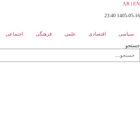
رش
AR
|
EN
ه
1405-05-16 23:40
حتوا
سیاسی
اقتصادی
علمی
فرهنگی
اجتماعی
جستجو