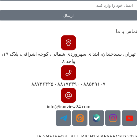
ارسال
تماس با ما
تهران، سیدخندان، ابتدای سهروردی شمالی، کوچه اشراقی، پلاک ۱۹،
واحد ۸
۸۸۵۳۹۱۰۷ - ۸۸۱۷۲۳۹۰ - ۸۸۷۳۶۴۲۵
info@iranview24.com
IRANVIEW24 . ALL RIGHTS RESERVED 2025