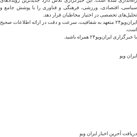
راه‌اندازی شده است. این خبرگزاری تلاش دارد جدیدترین رویدادهای
سیاسی، اقتصادی، ورزشی، فرهنگی و فناوری را با پوشش جامع و
تحلیل‌های تخصصی در اختیار مخاطبان قرار دهد.
ایران‌ویو۲۴ متعهد به شفافیت، سرعت و دقت در ارائه اطلاعات صحیح
است.
با خبرگزاری ایران‌ویو۲۴ همراه باشید.
ایران ویو
سیاسی
جهان
تحلیل و یادداشت ها
اقتصادی
فرهنگی
اجتماعی
ورزشی
گالری
دریافت آخرین اخبار ایران ویو