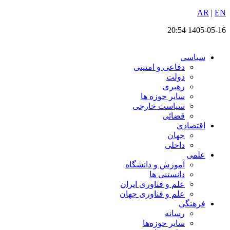
EN
پرش
|
AR
به
1405-05-16 20:54
محتوا
سیاسی
دفاعی و امنیتی
دولت
رهبری
سایر حوزه ها
سیاست خارجی
قضائی
اقتصادی
جهان
داخلی
علمی
آموزش و دانشگاه
دانستنی ها
علم و فناوری ایران
علم و فناوری جهان
فرهنگی
رسانه
سایر حوزه‌ها