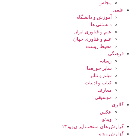
مجلس
علمی
آموزش و دانشگاه
دانستنی ها
علم و فناوری ایران
علم و فناوری جهان
محیط زیست
فرهنگی
رسانه
سایر حوزه‌ها
فیلم و تئاتر
کتاب و ادبیات
معارف
موسیقی
گالری
عکس
ویدئو
گزارش های منتخب ایران‌ویو۲۴
گزارش ویژه