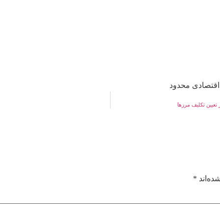
اقتصادی محدود
عیین تکلیف مرزها
ده‌اند
*