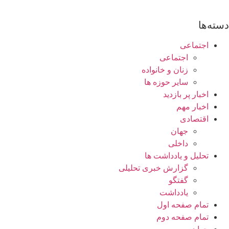
دسته‌ها
اجتماعی
اجتماعی
زنان و خانواده
سایر حوزه ها
اخبار پر بازدید
اخبار مهم
اقتصادی
جهان
داخلی
تحلیل و یادداشت ها
گزارش خبری تحلیلی
گفتگو
یادداشت
تمام صفحه اول
تمام صفحه دوم