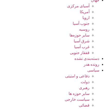
جهان
آسیای مرکزی
آمریکا
اروپا
جنوب آسیا
روسیه
سایر حوزه‌ها
شرق آسیا
غرب آسیا
قفقاز جنوبی
دسته‌بندی نشده
رونده هدر
سیاسی
دفاعی و امنیتی
دولت
رهبری
سایر حوزه ها
سیاست خارجی
قضائی