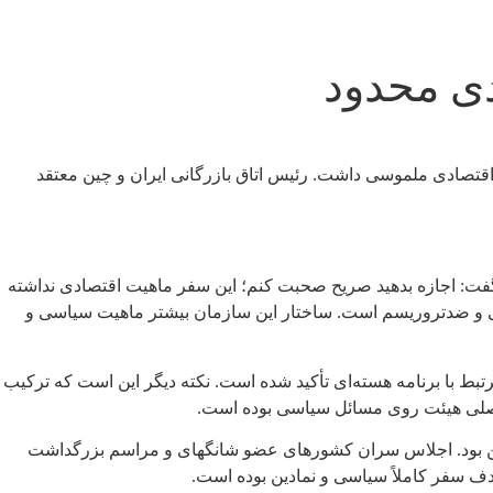
ی محدود
اقتصادی ملموسی داشت. رئیس اتاق بازرگانی ایران و چین معتقد
 به چین و شرکت در اجلاس شانگهای گفت: اجازه بدهید صریح صحبت کنم؛ این سفر ماهیت اقتصادی نداشته
یتی و ضدتروریسم است. ساختار این سازمان بیشتر ماهیت سیاسی و
رتبط با برنامه هسته‌ای تأکید شده است. نکته دیگر این است که ترکیب
 اصلی هیئت روی مسائل سیاسی بوده است.
ر چین بود. اجلاس سران کشورهای عضو شانگهای و مراسم بزرگداشت
هدف سفر کاملاً سیاسی و نمادین بوده است.