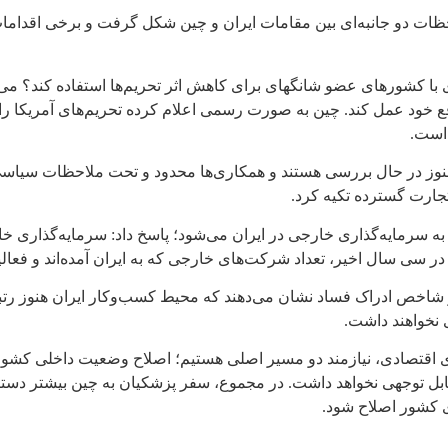
حظات دو جانبه‌ای بین مقامات ایران و چین شکل گرفت و برخی اقداما
دی با کشورهای عضو شانگهای برای کاهش اثر تحریم‌ها استفاده کند؟ م
خود عمل کند. چین به صورت رسمی اعلام کرده تحریم‌های آمریکا را ناد
 است.
د هنوز در حال بررسی هستند و همکاری‌ها محدود و تحت ملاحظات سیاسی
جارت گسترده تکیه کرد.
به سرمایه‌گذاری خارجی در ایران می‌شود؛ پاسخ داد: سرمایه‌گذاری 
 سی سال اخیر، تعداد شرکت‌های خارجی که به ایران آمده‌اند و فعالیت
در ادامه اضافه کرد: شاخص‌های بین‌المللی مانند Doing Business و شاخص ادراک فساد نشان می‌دهند که 
 نخواهند داشت.
 اقتصادی، نیازمند دو مسیر اصلی هستیم؛ اصلاح وضعیت داخلی کشور و ا
 قابل توجهی نخواهد داشت. در مجموع، سفر پزشکیان به چین بیشتر دستاو
ی کشور اصلاح شود.