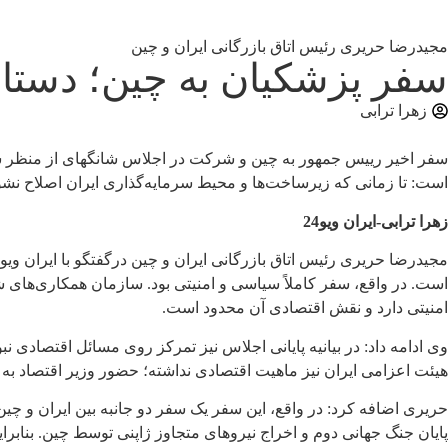
مجیدرضا حریری رئیس اتاق بازرگانی ایران و چین
سفر پزشکیان به چین؛ دستا
زهرا ترابی
سفر اخیر رییس جمهور به چین و شرکت در اجلاس شانگهای از منظر سیا
است: تا زمانی که زیرساخت‌ها و محیط سرمایه‌گذاری ایران اصلاح نشو
زهرا ترابی-ایران ویو24
است. در واقع، سفر کاملاً سیاسی و امنیتی بود. سازمان همکاری‌های
امنیتی دارد و نقش اقتصادی آن محدود است.
وی ادامه داد: در بیانیه پایانی اجلاس نیز تمرکز روی مسائل اقتصادی ن
هیئت اعزامی ایران نیز ماهیت اقتصادی نداشته؛ حضور وزیر اقتصاد
حریری اضافه کرد: در واقع، این سفر یک سفر دو جانبه بین ایران و چ
پایان جنگ جهانی دوم و اخراج نیروهای متجاوز ژاپنی توسط چین. بنابرا