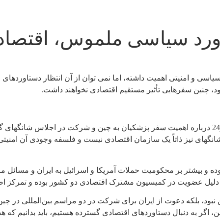
ورد سیاسی ملموس، اقتصاد
سی و امنیتی اهمیت داشته، اما نمی توان از آن انتظار دستاوردهای 
د، چنین سفرهایی تأثیر مستقیم اقتصادی نخواهند داشت.
مجیدرضا حریری رئیس اتاق بازرگانی ایران و چین درگفتگو با ایران ویو24 درباره اهمیت سفر پزشکیان
 شانگهای نیز ذاتاً یک سازمان اقتصادی نیست و فلسفه وجودی آن امن
بوده و بیشتر بر محکومیت حملات آمریکا و اسرائیل به ایران و مسائل م
 به دلیل عضویت در کمیسیون مشترک اقتصادی دو کشور بوده و تمرکز
ین نبود، بلکه دعوت از ایران برای شرکت در دو مراسم بین‌المللی د
ین، اگر به دنبال دستاوردهای اقتصادی گسترده هستیم، باید بدانیم که 