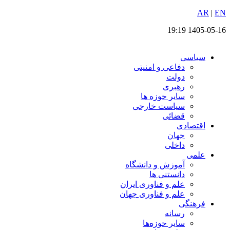
EN
پرش
|
AR
به
1405-05-16 19:19
محتوا
سیاسی
دفاعی و امنیتی
دولت
رهبری
سایر حوزه ها
سیاست خارجی
قضائی
اقتصادی
جهان
داخلی
علمی
آموزش و دانشگاه
دانستنی ها
علم و فناوری ایران
علم و فناوری جهان
فرهنگی
رسانه
سایر حوزه‌ها