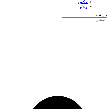
عکس
ویدئو
جستجو