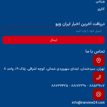
ورزشی
گالری
دریافت آخرین اخبار ایران ویو
ارسال
تماس با ما
تهران، سیدخندان، ابتدای سهروردی شمالی، کوچه اشراقی، پلاک ۱۹، واحد ۸
۸۸۵۳۹۱۰۷ - ۸۸۱۷۲۳۹۰ - ۸۸۷۳۶۴۲۵
info@iranview24.com