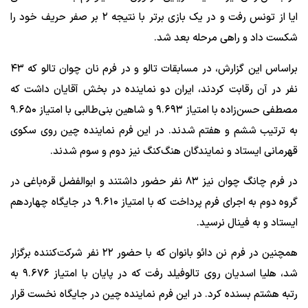
ایا از تونس رفت و در یک بازی برتر با نتیجه ۲ بر صفر حریف خود را
شکست داد و راهی مرحله بعد شد.
براساس این گزارش، در مسابقات تالو و در فرم نان چوان تالو که ۴۳
نفر در آن رقابت کردند، ایران دو نماینده در بخش آقایان داشت که
مصطفی حسن‌زاده با امتیاز ۹.۶۹۳ و شاهین بنی‌طالبی با امتیاز ۹.۶۵۰
به ترتیب ششم و هفتم شدند. در این فرم نماینده چین روی سکوی
قهرمانی ایستاد و نمایندگان هنگ‌کنگ نیز دوم و سوم شدند.
در فرم چانگ چوان نیز ۸۳ نفر حضور داشتند و ابوالفضل قره‌باغی در
گروه دوم به اجرای فرم پرداخت که با امتیاز ۹.۶۱۰ در جایگاه چهاردهم
ایستاد و به فینال نرسید.
همچنین در فرم نن دائو بانوان که با حضور ۲۲ نفر شرکت‌کننده برگزار
شد، هلیا اسدیان روی تالوفیلد رفت که در پایان با امتیاز ۹.۶۷۶ به
رتبه هشتم بسنده کرد. در این فرم نماینده چین در جایگاه نخست قرار