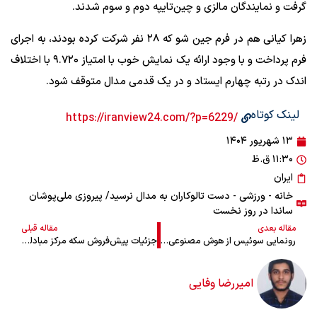
گرفت و نمایندگان مالزی و چین‌تایپه دوم و‌ سوم شدند.
زهرا کیانی هم در فرم جین شو که ۲۸ نفر شرکت کرده بودند، به اجرای
فرم پرداخت و با وجود ارائه یک نمایش خوب با امتیاز ۹.۷۲۰ با اختلاف
اندک در رتبه چهارم ایستاد و در یک قدمی مدال متوقف شود.
لینک کوتاه
/https://iranview24.com/?p=6229
۱۳ شهریور ۱۴۰۴
۱۱:۳۰ ق.ظ
ایران
خانه
-
ورزشی
- دست تالوکاران به مدال نرسید/ پیروزی ملی‌پوشان
ساندا در روز نخست
مقاله بعدی
مقاله قبلی
رونمایی سوئیس از هوش مصنوعی متن باز جدید
جزئیات پیش‌فروش سکه مرکز مبادله اعلام شد
امیررضا وفایی