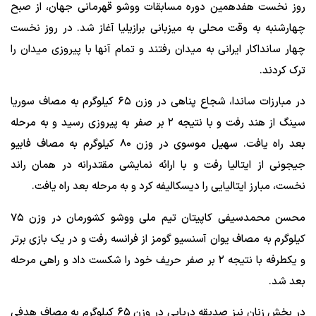
روز نخست هفدهمین دوره مسابقات ووشو قهرمانی جهان، از صبح
چهارشنبه به وقت محلی به میزبانی برازیلیا آغاز شد. در روز نخست
چهار سانداکار ایرانی به میدان رفتند و تمام آنها با پیروزی میدان را
ترک کردند.
در مبارزات ساندا، شجاع پناهی در وزن ۶۵ کیلوگرم به مصاف سوریا
سینگ از هند رفت و با نتیجه ۲ بر صفر به پیروزی رسید و به مرحله
بعد راه یافت. سهیل موسوی در وزن ۸۰ کیلوگرم به مصاف فابیو
جیجونی از ایتالیا رفت و با ارائه نمایشی مقتدرانه در همان راند
نخست، مبارز ایتالیایی را دیسکالیفه کرد و به مرحله بعد راه یافت.
محسن محمدسیفی کاپیتان تیم ملی ووشو کشورمان در وزن ۷۵
کیلوگرم به مصاف یوان آسنسیو گومز از فرانسه رفت و در یک بازی برتر
و یکطرفه با نتیجه ۲ بر صفر حریف خود را شکست داد و راهی مرحله
بعد شد.
در بخش زنان نیز صدیقه دریایی در وزن ۶۵ کیلوگرم به مصاف هدفی