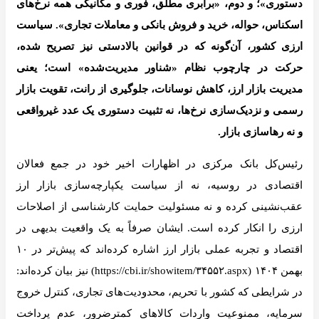
دستوری»؛ و دوم، «برابری مطلق، فوری و مکانیکی همه نرخ‌های
اسکناس، حواله، خرید و فروش بانکی و معاملات تجاری». سیاست
ارزی کشور، آن‌گونه که در قوانین بالادستی نیز تصریح شده،
حرکت در چارچوب نظام «شناور مدیریت‌شده» است؛ یعنی
مدیریت بازار ارز، کاهش نوسانات، جلوگیری از رانت، تقویت بازار
رسمی و نزدیک‌سازی نرخ‌ها، نه تثبیت دستوری یک عدد غیرواقعی
و نه رهاسازی بازار.
رئیس‌کل بانک مرکزی در اظهارات اخیر خود در جمع فعالان
اقتصادی در روسیه، نه از سیاست یکپارچه‌سازی بازار ارز
عقب‌نشینی کرده و نه مسئولیت حمایت کارشناسی از اصلاحات
ارزی را انکار کرده است. ایشان صرفاً به یک واقعیت بدیهی در
اقتصاد و تجربه عملی بازار ارز اشاره کرده‌اند که پیش‌تر در ۱۰
بهمن ۱۴۰۴ (https://cbi.ir/showitem/۳۴۵۵۲.aspx) نیز بیان کرده‌اند:
در شرایطی که کشور با تحریم، محدودیت‌های تجاری، کنترل خروج
سرمایه، ممنوعیت واردات کالاهای کمترضرور، عدم پرداخت