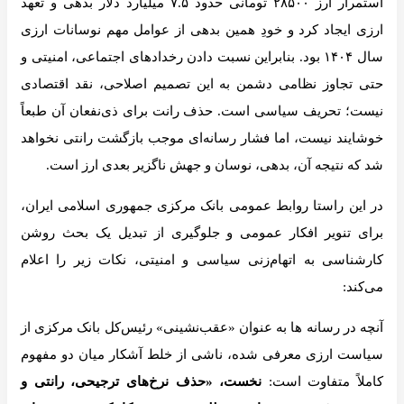
استمرار ارز ۲۸۵۰۰ تومانی حدود ۷.۵ میلیارد دلار بدهی و تعهد
ارزی ایجاد کرد و خودِ همین بدهی از عوامل مهم نوسانات ارزی
سال ۱۴۰۴ بود. بنابراین نسبت دادن رخدادهای اجتماعی، امنیتی و
حتی تجاوز نظامی دشمن به این تصمیم اصلاحی، نقد اقتصادی
نیست؛ تحریف سیاسی است. حذف رانت برای ذی‌نفعان آن طبعاً
خوشایند نیست، اما فشار رسانه‌ای موجب بازگشت رانتی نخواهد
شد که نتیجه آن، بدهی، نوسان و جهش ناگزیر بعدی ارز است.
در این راستا روابط عمومی بانک مرکزی جمهوری اسلامی ایران،
برای تنویر افکار عمومی و جلوگیری از تبدیل یک بحث روشن
کارشناسی به اتهام‌زنی سیاسی و امنیتی، نکات زیر را اعلام
می‌کند:
آنچه در رسانه ها به عنوان «عقب‌نشینی» رئیس‌کل بانک مرکزی از
سیاست ارزی معرفی شده، ناشی از خلط آشکار میان دو مفهوم
کاملاً متفاوت است:
نخست، «حذف نرخ‌های ترجیحی، رانتی و