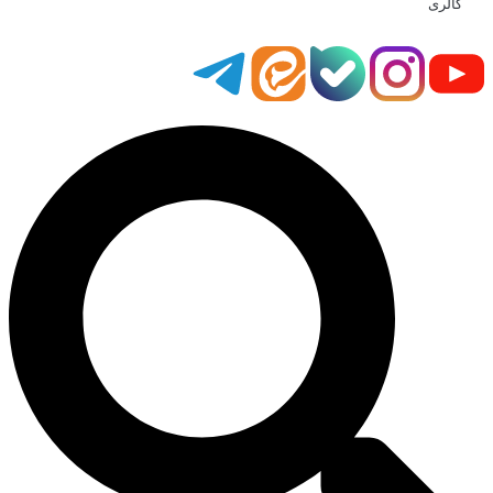
گالری