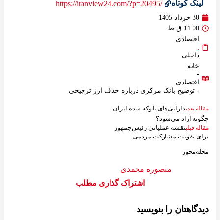
لینک کوتاه
/https://iranview24.com/?p=20495
30 خرداد 1405
11:00 ق.ظ
اقتصادی
,
داخلی
خانه
-
اقتصادی
- توضیح بانک مرکزی درباره حذف ارز ترجیحی
دارایی‌های بلوکه شده ایران
مقاله بعدی
چگونه آزاد می‌شود؟
نقشه عملیاتی رئیس‌جمهور
مقاله قبلی
برای تقویت مشارکت مردمی
محله‌محور
منصوره محمدی
اشتراک گذاری مطلب
دیدگاهتان را بنویسید