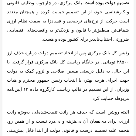
تصمیم دولت بوده است.
بانک مرکزی، در چارچوب وظایف قانونی
و کارشناسی خود، از این تصمیم حمایت کرده و همچنان معتقد
است حرکت از نرخ‌های ترجیحی و فسادزا به سمت نظام ارزی
شفاف‌تر، منطبق‌تر با قانون و نزدیک‌تر به واقعیت‌های اقتصادی،
ضرورتی اجتناب‌ناپذیر برای کشور بوده و هست.
رئیس کل بانک مرکزی پس از اتخاذ تصمیم دولت درباره حذف ارز
۲۸۵۰۰ تومانی، در جایگاه ریاست کل بانک مرکزی قرار گرفت. با
این حال، به دلیل درستی مسیر اصلاحی و لزوم کمک به دولت
جهت اجرای هرچه بهتر، با انتخاب رئیس جمهور محترم و هیات
وزیران، از این تصمیم در قالب ریاست کارگروه ماده ۱۳ آیین‌نامه
مربوطه حمایت کرد.
البته روشن است که حذف هر رانت تثبیت‌شده‌ای، به‌ویژه رانت
ارزی، برای ذی‌نفعان آن بی‌هزینه و بی‌درد نیست و از همین رو،
هجمه علیه تصمیم درست و قانونی دولت از ابتدا قابل پیش‌بینی