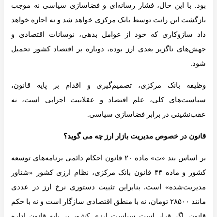
بود. با این حال، فشار رسانه‌ای و فضاسازی سیاسی نه موجب
بازگشت این رانت توسط بانک مرکزی خواهد شد و نه اجازه خواهد
داد سازوکاری که خود از عوامل بدهی، نوسانات اقتصادی و
جهش‌های ناگزیر بعدی ارز بوده، دوباره بر اقتصاد کشور تحمیل
شود.
وظیفه بانک مرکزی، تصمیم‌گیری و اقدام بر پایه قانون،
سیاست‌های کلی، علم اقتصاد و عقلانیت اجرایی است، نه
عقب‌نشینی در برابر فضاسازی سیاسی.
قانون در خصوص مدیریت بازار ارز چه می گوید؟
بر اساس بند «ت» ماده ۲۰ قانون احکام دائمی برنامه‌های توسعه
کشور و ماده ۴۴ قانون بانک مرکزی، نظام ارزی کشور «شناور
مدیریت‌شده» است. بنابراین تثبیت دستوری نرخ ارز در عددی
مانند ۲۸۵۰۰ تومان، نه با منطق اقتصادی سازگار است و نه با حکم
قانون. اگر قرار است سیاست ارزی کشور بر پایه قانون اداره