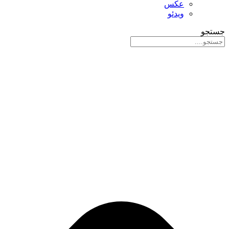
عکس
ویدئو
جستجو