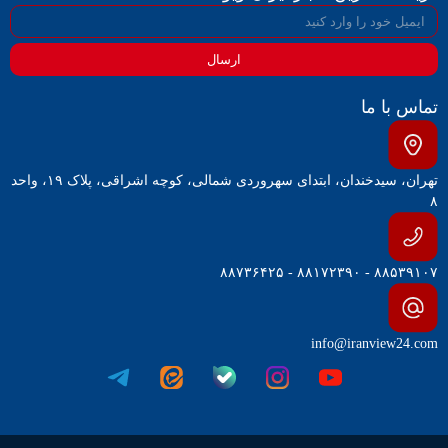
ارسال
تماس با ما
تهران، سیدخندان، ابتدای سهروردی شمالی، کوچه اشراقی، پلاک ۱۹، واحد
۸
۸۸۵۳۹۱۰۷ - ۸۸۱۷۲۳۹۰ - ۸۸۷۳۶۴۲۵
info@iranview24.com