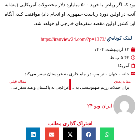
بود که اگر ریاض با خرید ۵۰۰ میلیارد دلار محصولات آمریکایی (مشابه
آنچه در اولین دورۀ ریاست جمهوری او انجام داد) موافقت کند، آنگاه
این کشور اولین مقصد سفرهای خارجی او خواهد شد.
لینک کوتاه
/https://iranview24.com/?p=1373
۱۳ اردیبهشت ۱۴۰۴
۵:۴۳ ب.ظ
آمریکا
خانه
-
جهان
- ترامپ در ماه جاری به عربستان سفر می‌کند
مقاله بعدی
مقاله قبلی
ایران حملات رژیم صهیونیستی به سوریه را محکوم کرد
عراقچی به پاکستان و هند سفر می‌کند
ایران ویو ۲۴
اشتراک گذاری مطلب