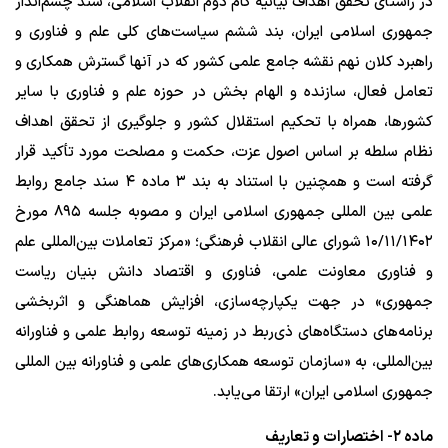
در راستای تحقق اهداف بیانیه گام دوم انقلاب اسلامی، سند چشم‌انداز
جمهوری اسلامی ایران، بند ششم سیاست‌های کلی علم و فناوری و
راهبرد کلان نهم نقشه جامع علمی کشور که در آنها گسترش همکاری و
تعامل فعال، سازنده و الهام بخش در حوزه علم و فناوری با سایر
کشورها، همراه با تحکیم استقلال کشور و جلوگیری از تحقق اهداف
نظام سلطه بر اساس اصول عزت، حکمت و مصلحت مورد تأکید قرار
گرفته است و همچنین با استناد به بند ۳ ماده ۴ سند جامع روابط
علمی بین المللی جمهوری اسلامی ایران و مصوبه جلسه ۸۹۵ مورخ
۱۰/‌۱۱/‌۱۴۰۲‬ شورای عالی انقلاب فرهنگی؛ «مرکز تعاملات بین‌المللی علم
و فناوری معاونت علمی، فناوری و اقتصاد دانش بنیان ریاست
جمهوری» در جهت یکپارچه‌سازی، افزایش هماهنگی و اثربخشی
برنامه‌های دستگاه‌های ذی‌ربط در زمینه توسعه روابط علمی و فناورانه
بین‌المللی، به «سازمان توسعه همکاری‌های علمی و فناورانه بین المللی
جمهوری اسلامی ایران» ارتقا می‌یابد.
ماده ۲- اختصارات و تعاریف