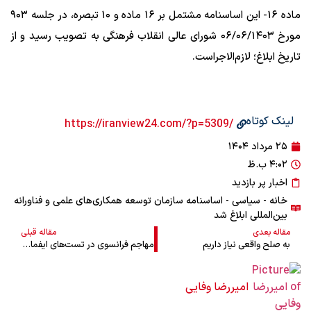
ماده ۱۶- این اساسنامه مشتمل بر ۱۶ ماده و ۱۰ تبصره، در جلسه ۹۰۳
مورخ ۰۶/‌۰۶/‌۱۴۰۳‬ شورای عالی انقلاب فرهنگی به تصویب رسید و از
تاریخ ابلاغ؛ لازم‌الاجراست.
لینک کوتاه
/https://iranview24.com/?p=5309
۲۵ مرداد ۱۴۰۴
۴:۰۲ ب.ظ
اخبار پر بازدید
خانه
-
سیاسی
- اساسنامه سازمان توسعه همکاری‌­های علمی و فناورانه
بین‌­المللی ابلاغ شد
مقاله بعدی
مقاله قبلی
به صلح واقعی نیاز داریم
مهاجم فرانسوی در تست‌های ایفمارک
امیررضا وفایی