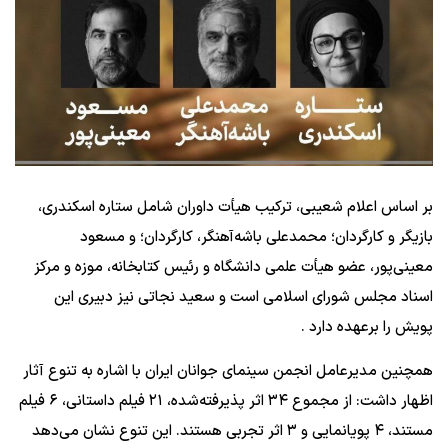
بر اساس اعلام شعیبی، ترکیب هیأت داوران شامل ستاره اسکندری،
بازیگر و کارگردان؛ محمدعلی باشه‌آهنگر، کارگردان؛ و مسعود
معینی‌پور، عضو هیأت علمی دانشگاه و رئیس کتابخانه، موزه و مرکز
اسناد مجلس شورای اسلامی است و
سعید نجاتی نیز دبیری این
پویش را برعهده دارد .
همچنین مدیرعامل انجمن سینمای جوانان ایران با اشاره به تنوع آثار
اظهار داشت:
از مجموع ۳۴ اثر پذیرفته‌شده، ۲۱ فیلم داستانی، ۶ فیلم
مستند، ۴ پویانمایی و ۳ اثر تجربی هستند. این تنوع نشان می‌دهد