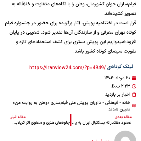
فیلم‌سازان جوان کشورمان، وطن را با نگاه‌های متفاوت و خلاقانه به
تصویر کشیده‌اند.
قرار است در اختتامیه پویش، آثار برگزیده برای حضور در جشنواره فیلم
کوتاه تهران معرفی و از سازندگان آن‌ها تقدیر شود.
شعیبی در پایان
افزود:
امیدواریم این پویش بستری برای کشف استعدادهای تازه و
تقویت سینمای کوتاه کشور باشد.
لینک کوتاه
/https://iranview24.com/?p=4849
۲۰ مرداد ۱۴۰۴
۲:۲۳ ب.ظ
اخبار پر بازدید
خانه
-
فرهنگی
- داوران پویش ملی فیلم‌سازی «وطن به روایت من»
تعیین شدند
مقاله بعدی
مقاله قبلی
صعود مقتدرانه بسکتبال ایران به یک‌چهارم نهایی
جلوه‌های هنری و معنوی اثر کربلایی مرحوم فرشچیان در نگاه علی عاتب