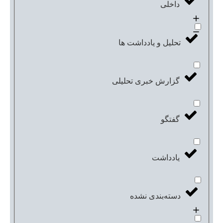
داخلی
تحلیل و یادداشت ها
گزارش خبری تحلیلی
گفتگو
یادداشت
دسته‌بندی نشده