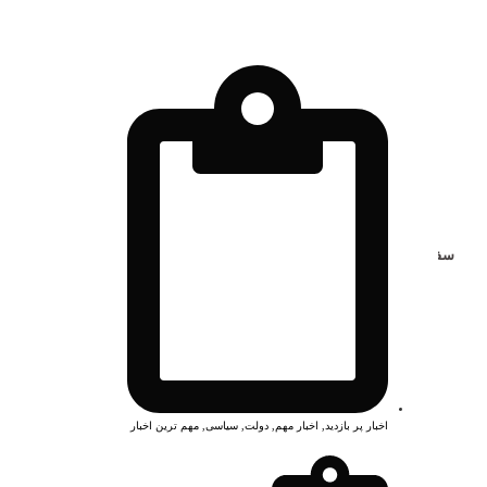
سفر نخست‌وزیر عراق به تهران؛ تاکید بر برادری راهبردی
ادامه مطلب...
1 مرداد 1405
اخبار پر بازدید
,
اخبار مهم
,
دولت
,
سیاسی
,
مهم ترین اخبار