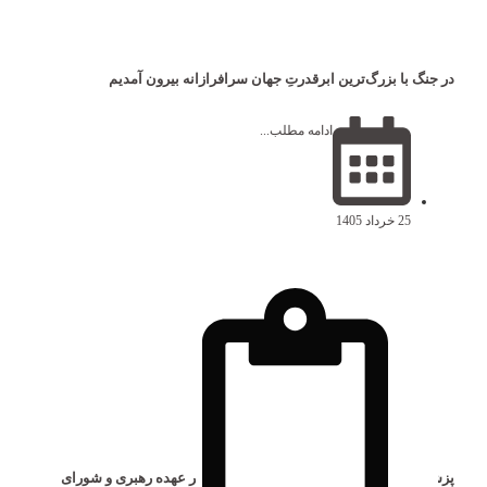
در جنگ با بزرگ‌ترین ابرقدرتِ جهان سرافرازانه بیرون آمدیم
ادامه مطلب...
25 خرداد 1405
پزشکیان: تصمیم‌گیری درباره جنگ و مذاکره بر عهده رهبری و شورای