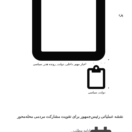
پزشکیان: در برابر زیاده‌خواهی‌ها سر خم نخواهیم کرد
ادامه مطلب...
1 تیر 1405
اخبار پر بازدید
,
اخبار مهم
,
داخلی
,
دولت
,
رونده هدر
,
سیاسی
دولت
,
سیاسی
نقشه عملیاتی رئیس‌جمهور برای تقویت مشارکت مردمی محله‌محور
ادامه مطلب...