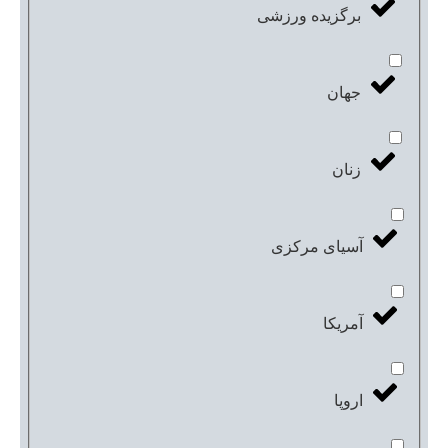
برگزیده ورزشی
جهان
زنان
آسیای مرکزی
آمریکا
اروپا