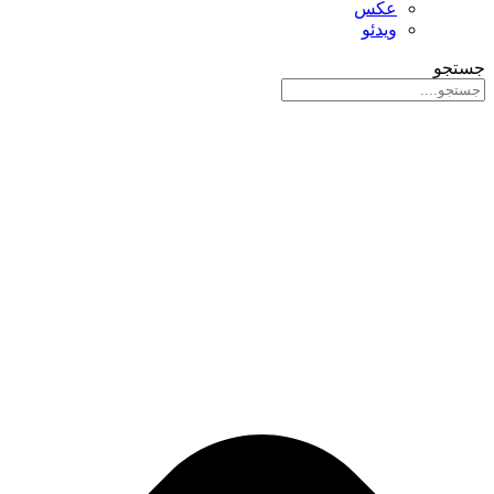
عکس
ویدئو
جستجو