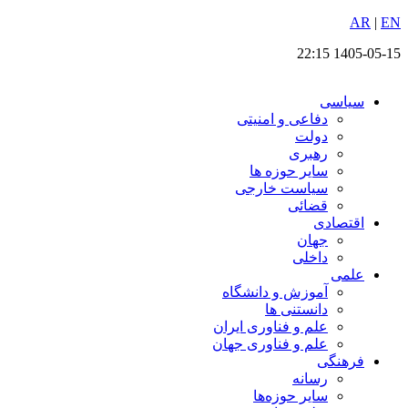
EN
پرش
|
AR
به
1405-05-15 22:15
محتوا
سیاسی
دفاعی و امنیتی
دولت
رهبری
سایر حوزه ها
سیاست خارجی
قضائی
اقتصادی
جهان
داخلی
علمی
آموزش و دانشگاه
دانستنی ها
علم و فناوری ایران
علم و فناوری جهان
فرهنگی
رسانه
سایر حوزه‌ها