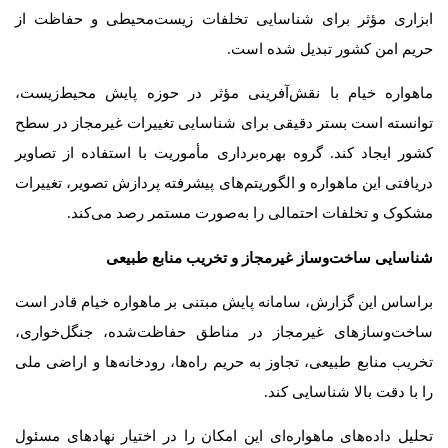
ابزاری مؤثر برای شناسایی تخلفات زیست‌محیطی و حفاظت از
حریم امن کشور تبدیل شده است.
ماهواره خیام با نقش‌آفرینی مؤثر در حوزه پایش محیط‌زیست،
توانسته است بستر دقیقی برای شناسایی تغییرات غیرمجاز در سطح
کشور ایجاد کند. گروه بهره‌برداری مأموریت با استفاده از تصاویر
دریافتی این ماهواره و الگوریتم‌های پیشرفته پردازش تصویر، تغییرات
مشکوک و تخلفات احتمالی را به‌صورت مستمر رصد می‌کند.
شناسایی ساخت‌وساز غیرمجاز و تخریب منابع طبیعی
براساس این گزارش، سامانه پایش مبتنی بر ماهواره خیام قادر است
ساخت‌وسازهای غیرمجاز در مناطق حفاظت‌شده، جنگل‌خواری،
تخریب منابع طبیعی، تجاوز به حریم راه‌ها، رودخانه‌ها و اراضی ملی
را با دقت بالا شناسایی کند.
تحلیل داده‌های ماهواره‌ای این امکان را در اختیار نهادهای مسئول