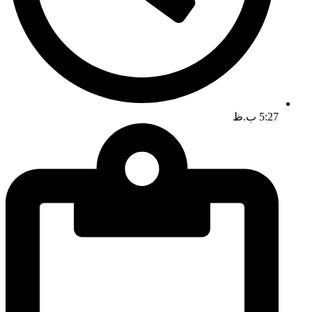
5:27 ب.ظ