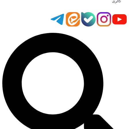
گالری