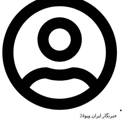
خبرنگار ایران ویو24