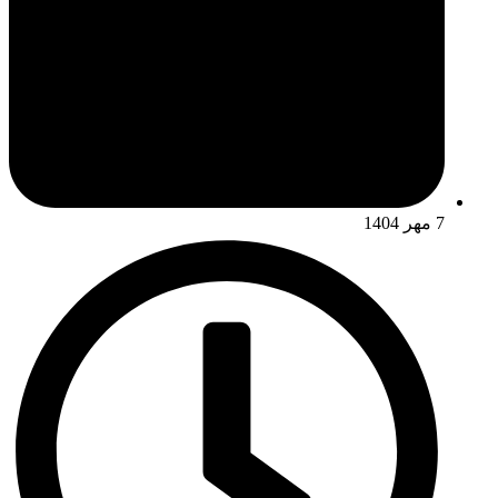
7 مهر 1404